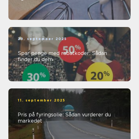
29. september 2025
Spar penge med rabatkoder: Sådan
finder du dem
11. september 2025
Pris på fyringsolie: Sådan vurderer du
markedet