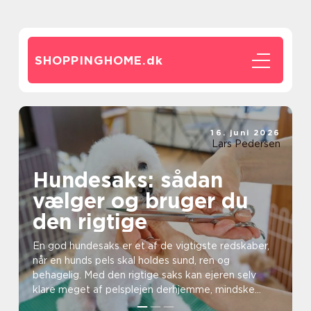
SHOPPINGHOME.
dk
16. juni 2026
Lars Pedersen
Hundesaks: sådan
vælger og bruger du
den rigtige
En god hundesaks er et af de vigtigste redskaber,
når en hunds pels skal holdes sund, ren og
behagelig. Med den rigtige saks kan ejeren selv
klare meget af pelsplejen derhjemme, mindske
risikoen...