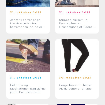
31. oktober 2023
31. oktober 2023
Jeans til herrer er en
Stribede bukser: En
klassiker inden for
Dybdegående
herremoden, og de er
Gennemgang af Tidens
både praktiske og
Tendens
stilfulde
31. oktober 2023
30. oktober 2023
Historien og
Cargo bukser til herre
fascinationen bag skinny
Alt du behøver at vide
jeans: En tidløs trend