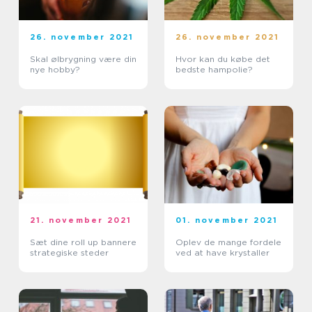
26. november 2021
26. november 2021
Skal ølbrygning være din
Hvor kan du købe det
nye hobby?
bedste hampolie?
21. november 2021
01. november 2021
Sæt dine roll up bannere
Oplev de mange fordele
strategiske steder
ved at have krystaller