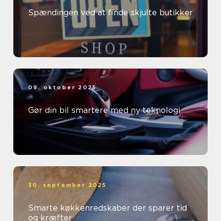
Spændingen ved at finde skjulte butikker
09. oktober 2025
Gør din bil smartere med ny teknologi
30. september 2025
Smarte køkkenredskaber der sparer tid
og kræfter