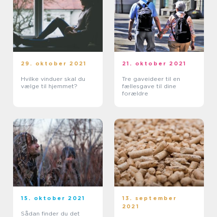
29. oktober 2021
21. oktober 2021
Hvilke vinduer skal du
Tre gaveideer til en
vælge til hjemmet?
fællesgave til dine
forældre
15. oktober 2021
13. september
2021
Sådan finder du det