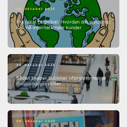
20. oktober 2025
Fra lokal til global: Hvordan din webshop
kan nå internationale kunder
20. oktober 2025
Sådan skaber butikker uforglemmelige
shoppingoplevelser
09. oktober 2025