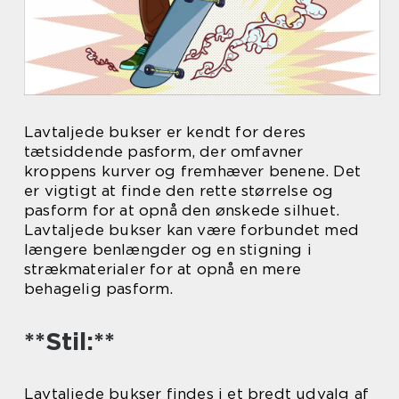
Lavtaljede bukser er kendt for deres
tætsiddende pasform, der omfavner
kroppens kurver og fremhæver benene. Det
er vigtigt at finde den rette størrelse og
pasform for at opnå den ønskede silhuet.
Lavtaljede bukser kan være forbundet med
længere benlængder og en stigning i
strækmaterialer for at opnå en mere
behagelig pasform.
**Stil:**
Lavtaljede bukser findes i et bredt udvalg af