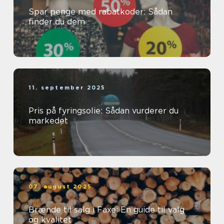
Spar penge med rabatkoder: Sådan
finder du dem
11. september 2025
Pris på fyringsolie: Sådan vurderer du
markedet
07. august 2025
Brænde til salg i Faxe: En guide til valg
og kvalitet