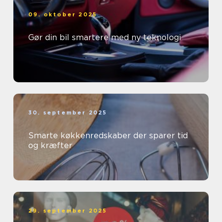
09. oktober 2025
Gør din bil smartere med ny teknologi
30. september 2025
Smarte køkkenredskaber der sparer tid
og kræfter
29. september 2025