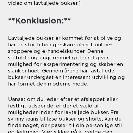
video om lavtaljede bukser.]
**Konklusion:**
Lavtaljede bukser er kommet for at blive og
har en stor tilhængerskare blandt online-
shoppere og e-handelskunder. Denne
stilfulde og ungdommelige trend giver
mulighed for eksperimentering og skaber en
slank silhuet. Gennem årene har lavtaljede
bukser undergået en interessant udvikling og
har formet den moderne mode.
Uanset om du leder efter et afslappet eller
festligt udseende, er der et væld af
muligheder inden for lavtaljede bukser. Fra
skinny jeans til løse bukser og shorts, kan du
finde noget, der passer til din personlige stil
og lejlighed. Vær sikker på at vælge den