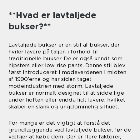
**Hvad er lavtaljede
bukser?**
Lavtaljede bukser er en stil af bukser, der
hviler lavere på taljen i forhold til
traditionelle bukser. De er også kendt som
hipsters eller low rise pants. Denne stil blev
først introduceret i modeverdenen i midten
af 1990’erne og har siden taget
modeindustrien med storm. Lavtaljede
bukser er normalt designet til at sidde lige
under hoften eller endda lidt lavere, hvilket
skaber en slank og ungdommelig silhuet.
For mange er det vigtigt at forstå det
grundlæggende ved lavtaljede bukser, før de
vælger at købe dem. Der er flere faktorer,