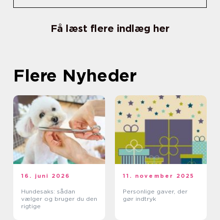
Få læst flere indlæg her
Flere Nyheder
16. juni 2026
11. november 2025
Hundesaks: sådan
Personlige gaver, der
vælger og bruger du den
gør indtryk
rigtige