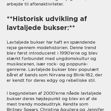
arbejde til aftenaktiviteter.
**Historisk udvikling af
lavtaljede bukser:**
Lavtaljede bukser har haft en spændende
rejse gennem modehistorien. Denne trend
blev først introduceret i 1990’erne og blev
stærkt forbundet med ungdomskultur og
musikscenen, især rock- og poppunk-
genrerne. Lavtaljede bukser blev populært
båret af bands som Nirvana og Blink-182, der
er kendt for deres edgy og rebelliske stil.
I begyndelsen af 2000’erne nåede lavtaljede
bukser deres højdepunkt og blev en af de
mest trendy modeudtryk. Kendte som
Britney Spears, Christina Aguilera og Jennifer