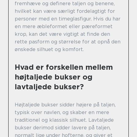
fremhæve og definere taljen og benene,
hvilket kan være særligt fordelagtigt for
personer med en timeglasfigur. Hvis du har
en mere æbleformet eller pæreformet
krop, kan det være vigtigt at finde den
rette pasform og størrelse for at opnå den
ønskede silhuet og komfort.
Hvad er forskellen mellem
højtaljede bukser og
lavtaljede bukser?
Højtaljede bukser sidder højere på taljen,
typisk over navlen, og skaber en mere
traditionel og klassisk silhuet. Lavtaljede
bukser derimod sidder lavere på taljen,
normalt lige under hofterne, og giver et