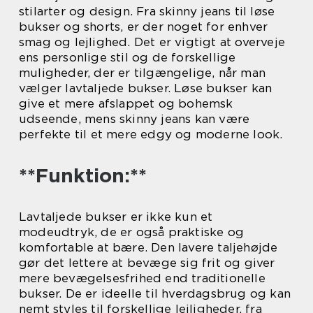
stilarter og design. Fra skinny jeans til løse
bukser og shorts, er der noget for enhver
smag og lejlighed. Det er vigtigt at overveje
ens personlige stil og de forskellige
muligheder, der er tilgængelige, når man
vælger lavtaljede bukser. Løse bukser kan
give et mere afslappet og bohemsk
udseende, mens skinny jeans kan være
perfekte til et mere edgy og moderne look.
**Funktion:**
Lavtaljede bukser er ikke kun et
modeudtryk, de er også praktiske og
komfortable at bære. Den lavere taljehøjde
gør det lettere at bevæge sig frit og giver
mere bevægelsesfrihed end traditionelle
bukser. De er ideelle til hverdagsbrug og kan
nemt styles til forskellige lejligheder, fra