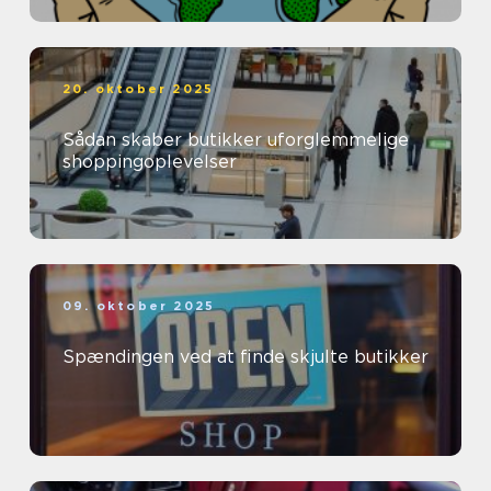
20. oktober 2025
Sådan skaber butikker uforglemmelige
shoppingoplevelser
09. oktober 2025
Spændingen ved at finde skjulte butikker