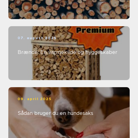
07. august 2025
Brænde: En varmekilde og hyggeskaber
09. april 2025
Sådan bruger du en hundesaks