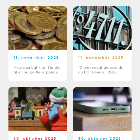
11. november 2025
11. november 2025
Hvordan butikker får dig
10 bæredygtige brands,
til at bruge flere penge
du bør kende i 2025
30. oktober 2025
30. oktober 2025