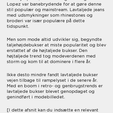
Lopez var banebrydende for at gøre denne
stil populær og mainstream. Lavtaljede jeans
med udsmykninger som rhinestones og
broderi var især populære på dette
tidspunkt.
Men som mode altid udvikler sig, begyndte
taljehøjdebukser at miste popularitet og blev
erstattet af de højtaljede bukser. Den
højtaljede trend tog modeverdenen med
storm og kom til at dominere i flere år.
Ikke desto mindre fandt lavtaljede bukser
vejen tilbage til rampelyset i de senere år.
Med en boom i retro- og genbrugstrends er
lavtaljede bukser blevet genopdaget og
genindført i modebilledet.
[I dette afsnit kan du indsætte en relevant