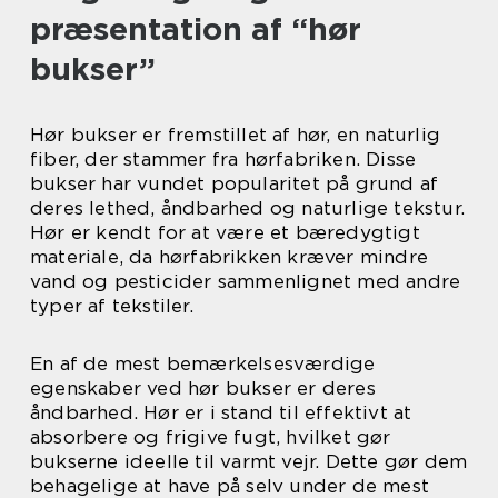
præsentation af “hør
bukser”
Hør bukser er fremstillet af hør, en naturlig
fiber, der stammer fra hørfabriken. Disse
bukser har vundet popularitet på grund af
deres lethed, åndbarhed og naturlige tekstur.
Hør er kendt for at være et bæredygtigt
materiale, da hørfabrikken kræver mindre
vand og pesticider sammenlignet med andre
typer af tekstiler.
En af de mest bemærkelsesværdige
egenskaber ved hør bukser er deres
åndbarhed. Hør er i stand til effektivt at
absorbere og frigive fugt, hvilket gør
bukserne ideelle til varmt vejr. Dette gør dem
behagelige at have på selv under de mest