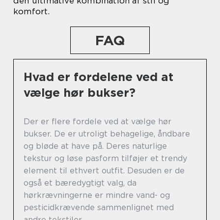
den ultimative kombination af stil og
komfort.
FAQ
Hvad er fordelene ved at
vælge hør bukser?
Der er flere fordele ved at vælge hør
bukser. De er utroligt behagelige, åndbare
og bløde at have på. Deres naturlige
tekstur og løse pasform tilføjer et trendy
element til ethvert outfit. Desuden er de
også et bæredygtigt valg, da
hørkrævningerne er mindre vand- og
pesticidkrævende sammenlignet med
andre tekstiler.