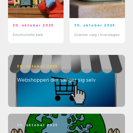
30. oktober 2025
30. oktober 2025
Emotionelle køb
Grønne valg i hverdagen
30. oktober 2025
Webshoppen der sælger sig selv
20. oktober 2025