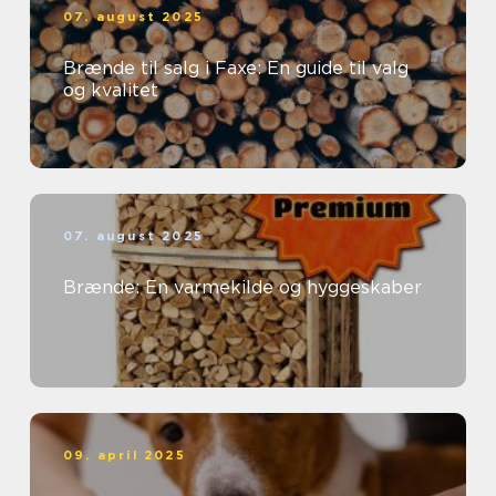
07. august 2025
Brænde til salg i Faxe: En guide til valg
og kvalitet
07. august 2025
Brænde: En varmekilde og hyggeskaber
09. april 2025