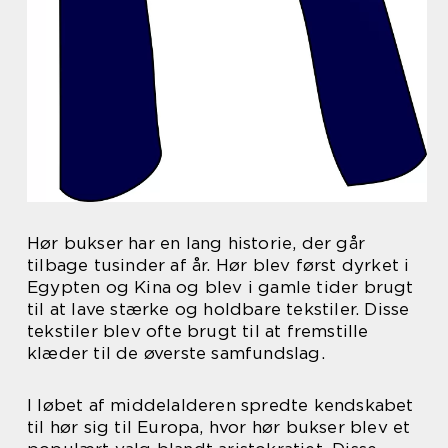
Hør bukser har en lang historie, der går
tilbage tusinder af år. Hør blev først dyrket i
Egypten og Kina og blev i gamle tider brugt
til at lave stærke og holdbare tekstiler. Disse
tekstiler blev ofte brugt til at fremstille
klæder til de øverste samfundslag.
I løbet af middelalderen spredte kendskabet
til hør sig til Europa, hvor hør bukser blev et