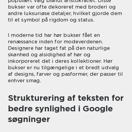
populært valg blandt aristokratiet. Disse
bukser var ofte dekoreret med broderi og
andre luksuriøse detaljer, hvilket gjorde dem
til et symbol på rigdom og status.
I moderne tid har hør bukser fået en
renæssance inden for modeverdenen.
Designere har taget fat på den naturlige
skønhed og alsidighed af hør og
inkorporeret det i deres kollektioner. Hør
bukser er nu tilgængelige i et bredt udvalg
af designs, farver og pasformer, der passer til
enhver smag.
Strukturering af teksten for
bedre synlighed i Google
søgninger