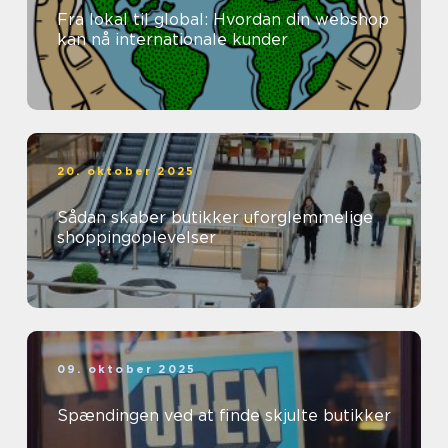
Fra lokal til global: Hvordan din webshop
kan nå internationale kunder
20. oktober 2025
Sådan skaber butikker uforglemmelige
shoppingoplevelser
09. oktober 2025
Spændingen ved at finde skjulte butikker