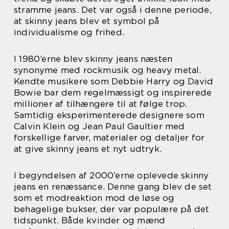
stramme jeans. Det var også i denne periode,
at skinny jeans blev et symbol på
individualisme og frihed.
I 1980’erne blev skinny jeans næsten
synonyme med rockmusik og heavy metal.
Kendte musikere som Debbie Harry og David
Bowie bar dem regelmæssigt og inspirerede
millioner af tilhængere til at følge trop.
Samtidig eksperimenterede designere som
Calvin Klein og Jean Paul Gaultier med
forskellige farver, materialer og detaljer for
at give skinny jeans et nyt udtryk.
I begyndelsen af 2000’erne oplevede skinny
jeans en renæssance. Denne gang blev de set
som et modreaktion mod de løse og
behagelige bukser, der var populære på det
tidspunkt. Både kvinder og mænd