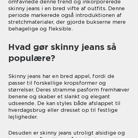
omfavnede denne trend og inkorporerede
skinny jeans i en bred vifte af outfits. Denne
periode markerede også introduktionen af
stretchmaterialer, der gjorde bukserne mere
behagelige og fleksible.
Hvad gør skinny jeans så
populære?
Skinny jeans har en bred appel, fordi de
passer til forskellige kropsformer og
størrelser. Deres stramme pasform fremhæver
benene og skaber et slankt og elegant
udseende. De kan styles både afslappet til
hverdagsbrug eller dresset op til festlige
lejligheder.
Desuden er skinny jeans utroligt alsidige og