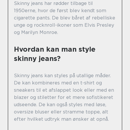
Skinny jeans har rødder tilbage til
1950erne, hvor de først blev kendt som
cigarette pants. De blev båret af rebelliske
unge og rocknroll-ikoner som Elvis Presley
og Marilyn Monroe.
Hvordan kan man style
skinny jeans?
Skinny jeans kan styles på utallige måder.
De kan kombineres med en t-shirt og
sneakers til et afslappet look eller med en
blazer og stiletter for et mere sofistikeret
udseende. De kan også styles med løse,
oversize bluser eller stramme toppe, alt
efter hvilket udtryk man ønsker at opnå.