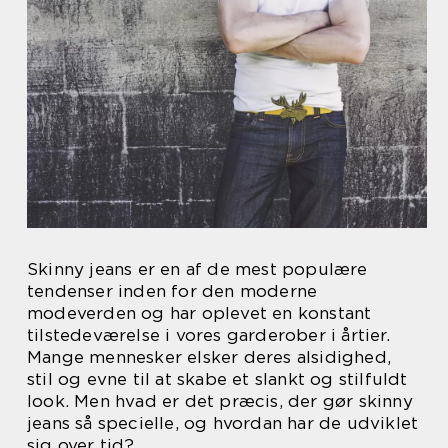
Skinny jeans er en af de mest populære
tendenser inden for den moderne
modeverden og har oplevet en konstant
tilstedeværelse i vores garderober i årtier.
Mange mennesker elsker deres alsidighed,
stil og evne til at skabe et slankt og stilfuldt
look. Men hvad er det præcis, der gør skinny
jeans så specielle, og hvordan har de udviklet
sig over tid?