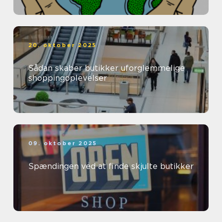
20. oktober 2025
Sådan skaber butikker uforglemmelige
shoppingoplevelser
09. oktober 2025
Spændingen ved at finde skjulte butikker