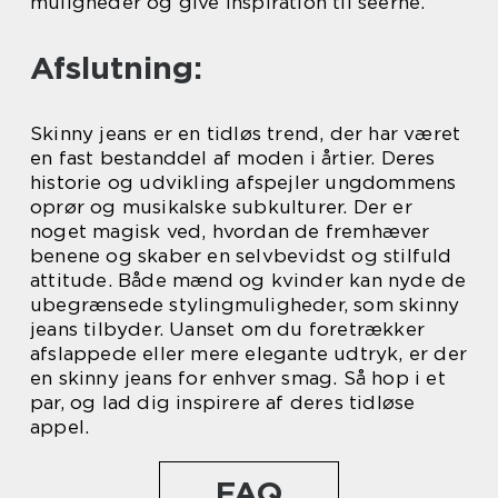
muligheder og give inspiration til seerne.
Afslutning:
Skinny jeans er en tidløs trend, der har været
en fast bestanddel af moden i årtier. Deres
historie og udvikling afspejler ungdommens
oprør og musikalske subkulturer. Der er
noget magisk ved, hvordan de fremhæver
benene og skaber en selvbevidst og stilfuld
attitude. Både mænd og kvinder kan nyde de
ubegrænsede stylingmuligheder, som skinny
jeans tilbyder. Uanset om du foretrækker
afslappede eller mere elegante udtryk, er der
en skinny jeans for enhver smag. Så hop i et
par, og lad dig inspirere af deres tidløse
appel.
FAQ