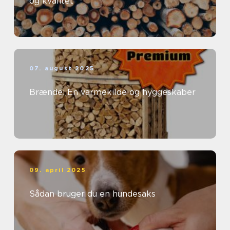
og kvalitet
07. august 2025
Brænde: En varmekilde og hyggeskaber
09. april 2025
Sådan bruger du en hundesaks