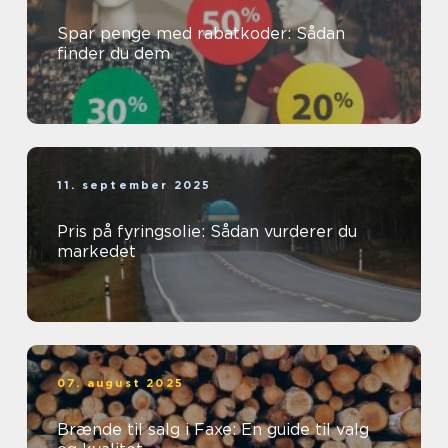
Spar penge med rabatkoder: Sådan
finder du dem
11. september 2025
Pris på fyringsolie: Sådan vurderer du
markedet
07. august 2025
Brænde til salg i Faxe: En guide til valg