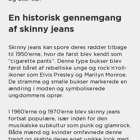
En historisk gennemgang
af skinny jeans
Skinny jeans kan spore deres rødder tilbage
til 1950’erne, hvor de først blev kendt som
“cigarette pants”. Denne type bukser blev
først båret af rebelliske unge og rock’n’roll-
ikoner som Elvis Presley og Marilyn Monroe.
De stramme og smalle bukser markerede en
ændring i moden og symboliserede
ungdommens oprør.
I 1960’erne og 1970’erne blev skinny jeans
fortsat populære, især inden for den
musikalske subkultur som punk og glamrock.
Både mænd og kvinder omfavnede denne
trend og skabte deres eget unikke look med