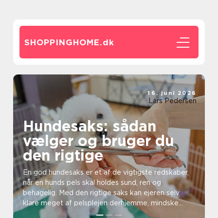
SHOPPINGHOME.
dk
16. juni 2026
Lars Pedersen
Hundesaks: sådan
vælger og bruger du
den rigtige
En god hundesaks er et af de vigtigste redskaber,
når en hunds pels skal holdes sund, ren og
behagelig. Med den rigtige saks kan ejeren selv
klare meget af pelsplejen derhjemme, mindske
risikoen...