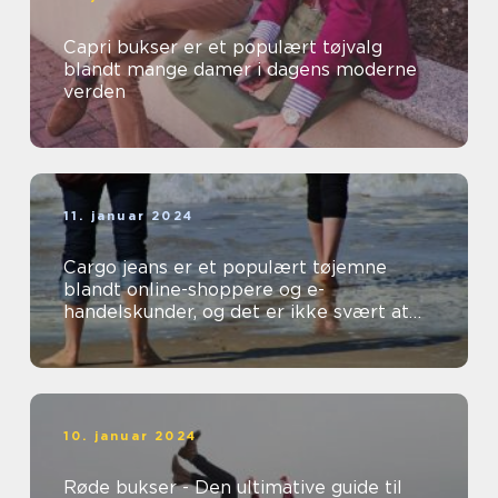
Capri bukser er et populært tøjvalg
blandt mange damer i dagens moderne
verden
11. januar 2024
Cargo jeans er et populært tøjemne
blandt online-shoppere og e-
handelskunder, og det er ikke svært at
forstå hvorfor
10. januar 2024
Røde bukser - Den ultimative guide til