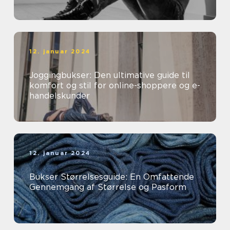
12. januar 2024
Joggingbukser: Den ultimative guide til
komfort og stil for online-shoppere og e-
handelskunder
12. januar 2024
Bukser Størrelsesguide: En Omfattende
Gennemgang af Størrelse og Pasform