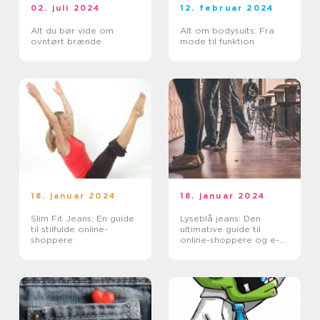
02. juli 2024
12. februar 2024
Alt du bør vide om
Alt om bodysuits: Fra
ovntørt brænde
mode til funktion
18. januar 2024
18. januar 2024
Slim Fit Jeans: En guide
Lyseblå jeans: Den
til stilfulde online-
ultimative guide til
shoppere
online-shoppere og e-
handelskunder