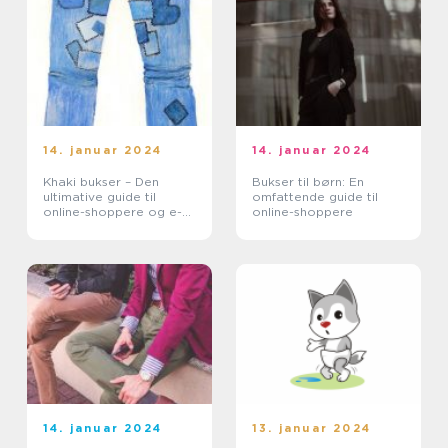
14. januar 2024
14. januar 2024
Khaki bukser – Den
Bukser til børn: En
ultimative guide til
omfattende guide til
online-shoppere og e-
online-shoppere
handelskunder
14. januar 2024
13. januar 2024