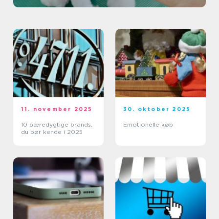
11. november 2025
30. oktober 2025
10 bæredygtige brands,
Emotionelle køb
du bør kende i 2025