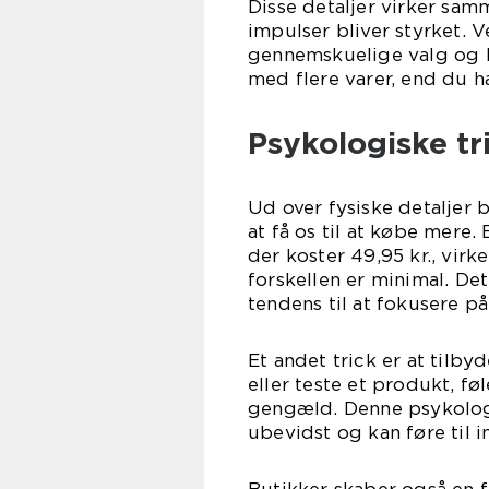
Disse detaljer virker sam
impulser bliver styrket.
gennemskuelige valg og b
med flere varer, end du h
Psykologiske t
Ud over fysiske detaljer 
at få os til at købe mere.
der koster 49,95 kr., virk
forskellen er minimal. De
tendens til at fokusere på 
Et andet trick er at tilbyd
eller teste et produkt, føl
gengæld. Denne psykologis
ubevidst og kan føre til 