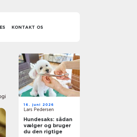
ES
KONTAKT OS
ogi
16. juni 2026
Lars Pedersen
Hundesaks: sådan
vælger og bruger
du den rigtige