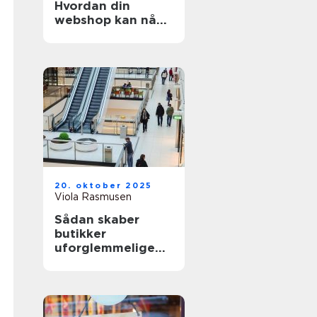
Hvordan din
webshop kan nå
internationale
kunder
20. oktober 2025
Viola Rasmusen
Sådan skaber
butikker
uforglemmelige
shoppingoplevelse
r