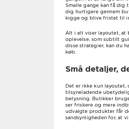
Smalle gange kan få dig ti
dig hurtigere gennem buti
kigge og blive fristet til
Alt i alt viser layoutet, 
oplevelse, som subtilt g
disse strategier, kan du
køb.
Små detaljer, d
Det er ikke kun layoutet,
tilsyneladende ubetydelig
belysning. Butikker bruge
ser friskere og mere ind
udvalgte produkter får de
sandsynligheden for, at v