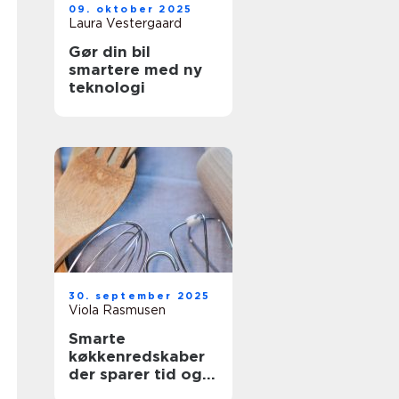
09. oktober 2025
Laura Vestergaard
Gør din bil
smartere med ny
teknologi
30. september 2025
Viola Rasmusen
Smarte
køkkenredskaber
der sparer tid og
kræfter