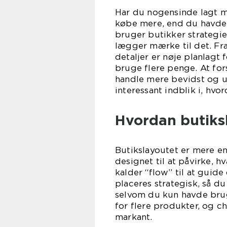
Har du nogensinde lagt mæ
købe mere, end du havde p
bruger butikker strategie
lægger mærke til det. Fra
detaljer er nøje planlagt
bruge flere penge. At fo
handle mere bevidst og u
interessant indblik i, hv
Hvordan butiksl
Butikslayoutet er mere en
designet til at påvirke, 
kalder “flow” til at guid
placeres strategisk, så d
selvom du kun havde brug
for flere produkter, og ch
markant.