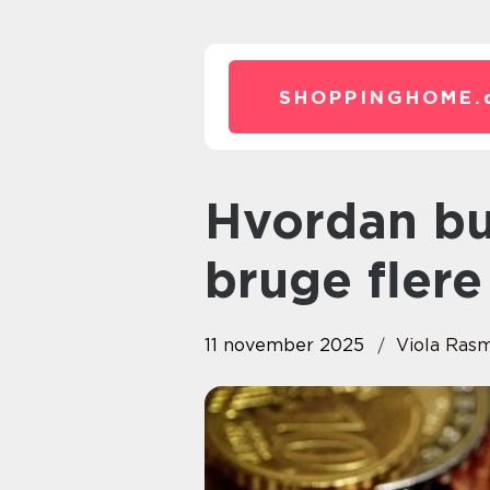
SHOPPINGHOME.
Hvordan butikker får dig til at
bruge fler
11 november 2025
Viola Ras