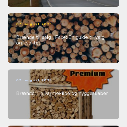
07. august 2025
Brænde til salg i Faxe: En guide til valg
og kvalitet
07. august 2025
Brænde: En varmekilde og hyggeskaber