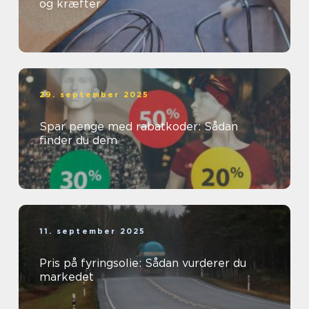
og kræfter
29. september 2025
Spar penge med rabatkoder: Sådan
finder du dem
11. september 2025
Pris på fyringsolie: Sådan vurderer du
markedet