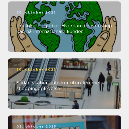
20. oktober 2025
Fra lokal til global: Hvordan din webshop
kan nå internationale kunder
20. oktober 2025
Sådan skaber butikker uforglemmelige
shoppingoplevelser
09. oktober 2025