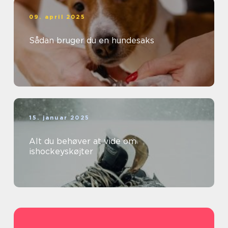
09. april 2025
Sådan bruger du en hundesaks
15. januar 2025
Alt du behøver at vide om
ishockeyskøjter