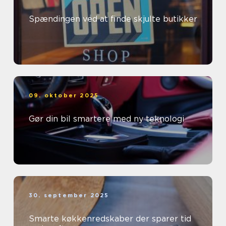
Spændingen ved at finde skjulte butikker
09. oktober 2025
Gør din bil smartere med ny teknologi
30. september 2025
Smarte køkkenredskaber der sparer tid