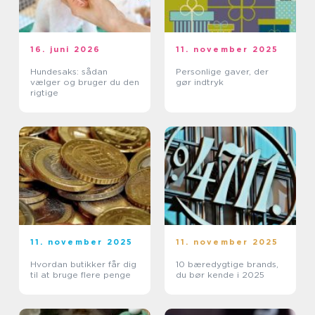
16. juni 2026
11. november 2025
Hundesaks: sådan
Personlige gaver, der
vælger og bruger du den
gør indtryk
rigtige
11. november 2025
11. november 2025
Hvordan butikker får dig
10 bæredygtige brands,
til at bruge flere penge
du bør kende i 2025