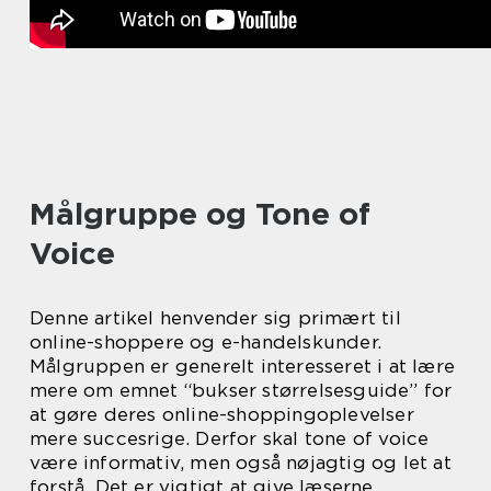
Målgruppe og Tone of
Voice
Denne artikel henvender sig primært til
online-shoppere og e-handelskunder.
Målgruppen er generelt interesseret i at lære
mere om emnet “bukser størrelsesguide” for
at gøre deres online-shoppingoplevelser
mere succesrige. Derfor skal tone of voice
være informativ, men også nøjagtig og let at
forstå. Det er vigtigt at give læserne