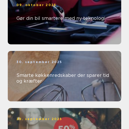
09. oktober 2025
Gør din bil smartere med ny teknologi
30. september 2025
Smarte køkkenredskaber der sparer tid
og kræfter
29. september 2025