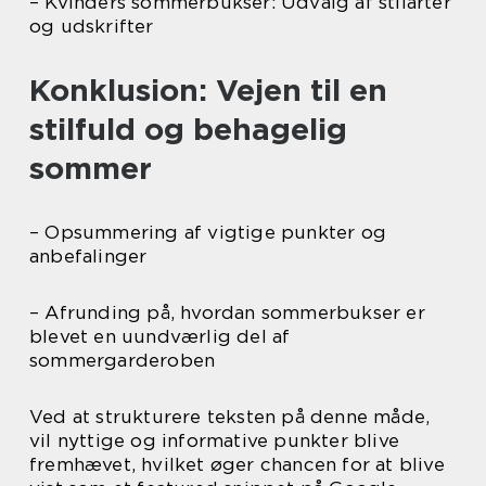
– Kvinders sommerbukser: Udvalg af stilarter
og udskrifter
Konklusion: Vejen til en
stilfuld og behagelig
sommer
– Opsummering af vigtige punkter og
anbefalinger
– Afrunding på, hvordan sommerbukser er
blevet en uundværlig del af
sommergarderoben
Ved at strukturere teksten på denne måde,
vil nyttige og informative punkter blive
fremhævet, hvilket øger chancen for at blive