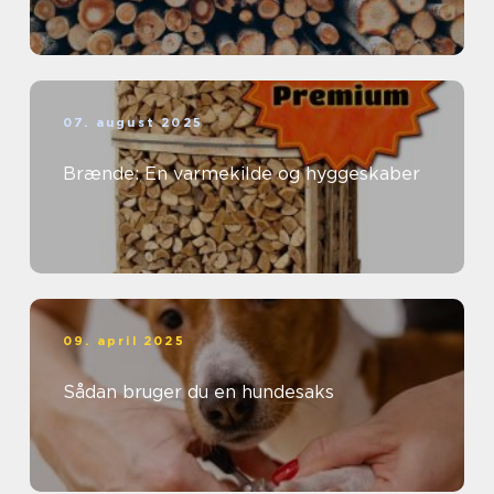
07. august 2025
Brænde: En varmekilde og hyggeskaber
09. april 2025
Sådan bruger du en hundesaks