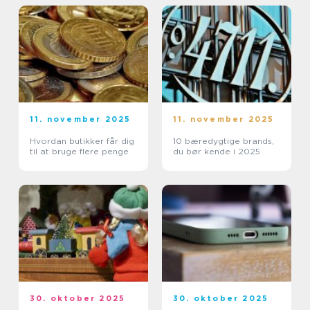
11. november 2025
11. november 2025
Hvordan butikker får dig
10 bæredygtige brands,
til at bruge flere penge
du bør kende i 2025
30. oktober 2025
30. oktober 2025