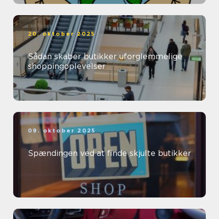
20. oktober 2025
Sådan skaber butikker uforglemmelige
shoppingoplevelser
09. oktober 2025
Spændingen ved at finde skjulte butikker