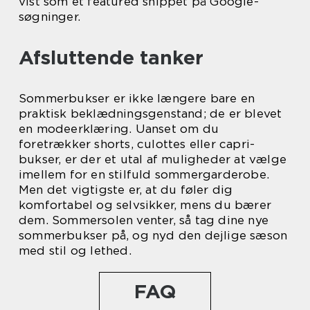
vist som et featured snippet på Google-
søgninger.
Afsluttende tanker
Sommerbukser er ikke længere bare en
praktisk beklædningsgenstand; de er blevet
en modeerklæring. Uanset om du
foretrækker shorts, culottes eller capri-
bukser, er der et utal af muligheder at vælge
imellem for en stilfuld sommergarderobe.
Men det vigtigste er, at du føler dig
komfortabel og selvsikker, mens du bærer
dem. Sommersolen venter, så tag dine nye
sommerbukser på, og nyd den dejlige sæson
med stil og lethed.
FAQ