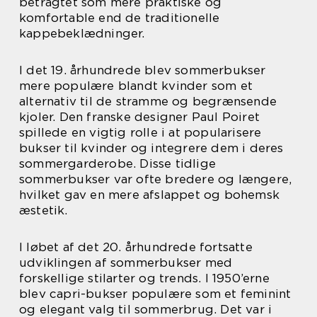
betragtet som mere praktiske og
komfortable end de traditionelle
kappebeklædninger.
I det 19. århundrede blev sommerbukser
mere populære blandt kvinder som et
alternativ til de stramme og begrænsende
kjoler. Den franske designer Paul Poiret
spillede en vigtig rolle i at popularisere
bukser til kvinder og integrere dem i deres
sommergarderobe. Disse tidlige
sommerbukser var ofte bredere og længere,
hvilket gav en mere afslappet og bohemsk
æstetik.
I løbet af det 20. århundrede fortsatte
udviklingen af sommerbukser med
forskellige stilarter og trends. I 1950’erne
blev capri-bukser populære som et feminint
og elegant valg til sommerbrug. Det var i