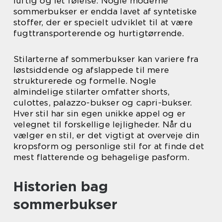
luftig og let følelse. Nogle moderne
sommerbukser er endda lavet af syntetiske
stoffer, der er specielt udviklet til at være
fugttransporterende og hurtigtørrende.
Stilarterne af sommerbukser kan variere fra
løstsiddende og afslappede til mere
strukturerede og formelle. Nogle
almindelige stilarter omfatter shorts,
culottes, palazzo-bukser og capri-bukser.
Hver stil har sin egen unikke appel og er
velegnet til forskellige lejligheder. Når du
vælger en stil, er det vigtigt at overveje din
kropsform og personlige stil for at finde det
mest flatterende og behagelige pasform.
Historien bag
sommerbukser