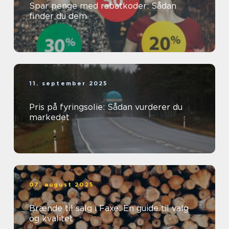
Spar penge med rabatkoder: Sådan
finder du dem
11. september 2025
Pris på fyringsolie: Sådan vurderer du
markedet
07. august 2025
Brænde til salg i Faxe: En guide til valg
og kvalitet