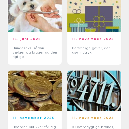
16. juni 2026
11. november 2025
Hundesaks: sådan
Personlige gaver, der
vælger og bruger du den
gør indtryk
rigtige
11. november 2025
11. november 2025
Hvordan butikker får dig
10 bæredygtige brands,