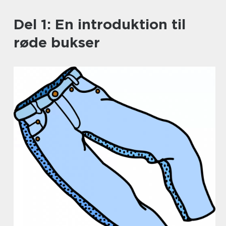
Del 1: En introduktion til
røde bukser