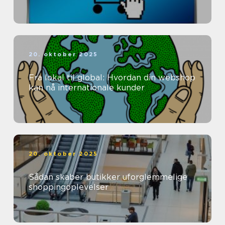
20. oktober 2025
Fra lokal til global: Hvordan din webshop
kan nå internationale kunder
20. oktober 2025
Sådan skaber butikker uforglemmelige
shoppingoplevelser