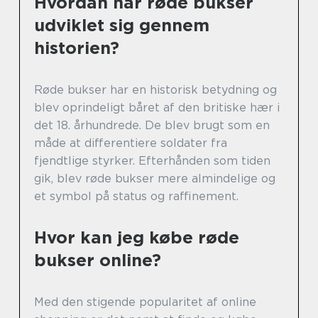
Hvordan har røde bukser
udviklet sig gennem
historien?
Røde bukser har en historisk betydning og
blev oprindeligt båret af den britiske hær i
det 18. århundrede. De blev brugt som en
måde at differentiere soldater fra
fjendtlige styrker. Efterhånden som tiden
gik, blev røde bukser mere almindelige og
et symbol på status og raffinement.
Hvor kan jeg købe røde
bukser online?
Med den stigende popularitet af online