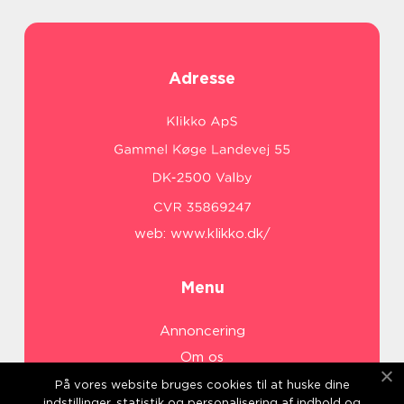
Adresse
web:
www.klikko.dk/
Menu
Annoncering
Om os
Cookies
På vores website bruges cookies til at huske dine
indstillinger, statistik og personalisering af indhold og