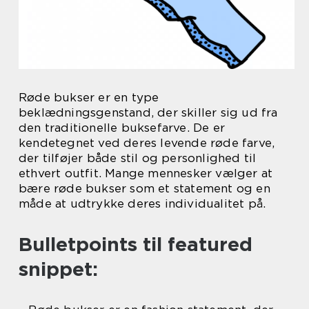
Røde bukser er en type
beklædningsgenstand, der skiller sig ud fra
den traditionelle buksefarve. De er
kendetegnet ved deres levende røde farve,
der tilføjer både stil og personlighed til
ethvert outfit. Mange mennesker vælger at
bære røde bukser som et statement og en
måde at udtrykke deres individualitet på.
Bulletpoints til featured
snippet: