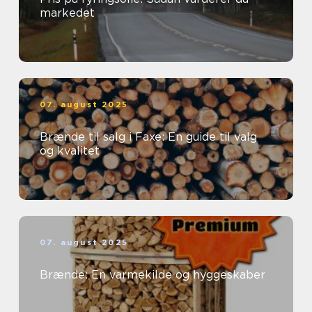
markedet
07. august 2025
Brænde til salg i Faxe: En guide til valg
og kvalitet
07. august 2025
Brænde: En varmekilde og hyggeskaber