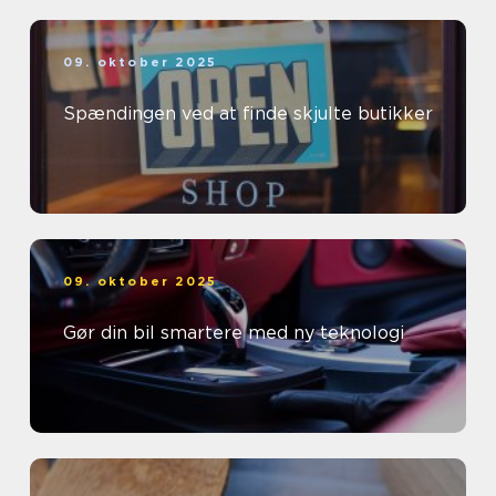
09. oktober 2025
Spændingen ved at finde skjulte butikker
09. oktober 2025
Gør din bil smartere med ny teknologi