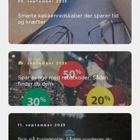
30. september 2025
Smarte køkkenredskaber der sparer tid
og kræfter
29. september 2025
Spar penge med rabatkoder: Sådan
finder du dem
11. september 2025
Pris på fyringsolie: Sådan vurderer du