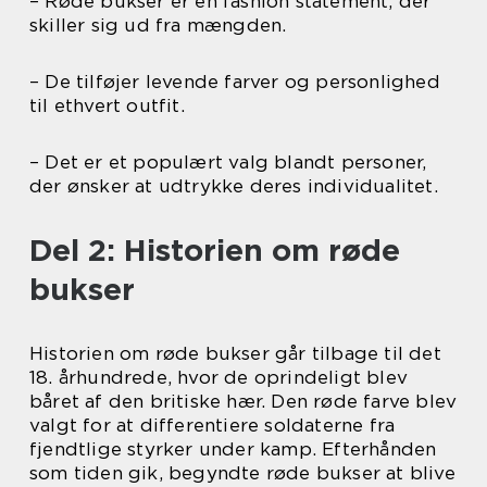
– Røde bukser er en fashion statement, der
skiller sig ud fra mængden.
– De tilføjer levende farver og personlighed
til ethvert outfit.
– Det er et populært valg blandt personer,
der ønsker at udtrykke deres individualitet.
Del 2: Historien om røde
bukser
Historien om røde bukser går tilbage til det
18. århundrede, hvor de oprindeligt blev
båret af den britiske hær. Den røde farve blev
valgt for at differentiere soldaterne fra
fjendtlige styrker under kamp. Efterhånden
som tiden gik, begyndte røde bukser at blive