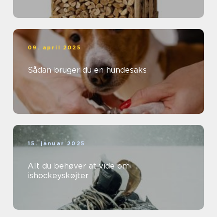
09. april 2025
Sådan bruger du en hundesaks
15. januar 2025
Alt du behøver at vide om
ishockeyskøjter