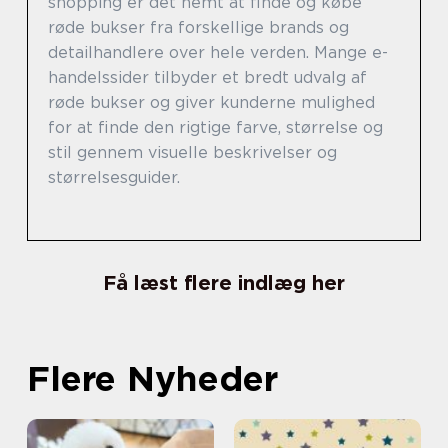
shopping er det nemt at finde og købe
røde bukser fra forskellige brands og
detailhandlere over hele verden. Mange e-
handelssider tilbyder et bredt udvalg af
røde bukser og giver kunderne mulighed
for at finde den rigtige farve, størrelse og
stil gennem visuelle beskrivelser og
størrelsesguider.
Få læst flere indlæg her
Flere Nyheder