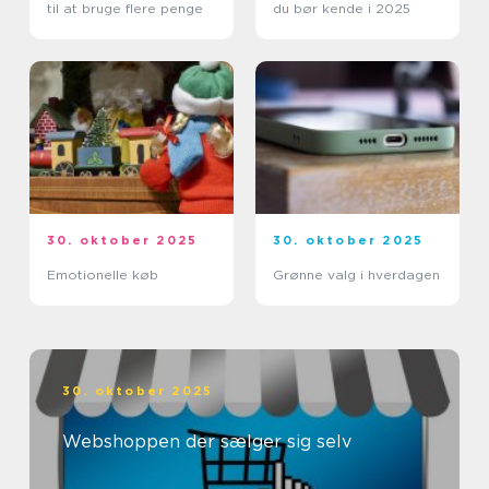
til at bruge flere penge
du bør kende i 2025
30. oktober 2025
30. oktober 2025
Emotionelle køb
Grønne valg i hverdagen
30. oktober 2025
Webshoppen der sælger sig selv