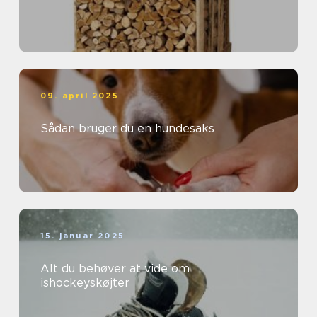
09. april 2025
Sådan bruger du en hundesaks
15. januar 2025
Alt du behøver at vide om
ishockeyskøjter