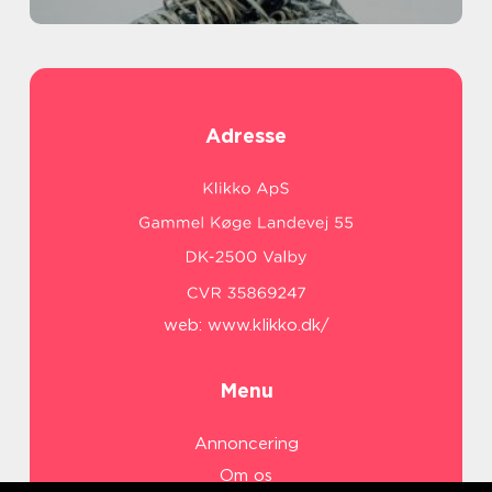
Adresse
web:
www.klikko.dk/
Menu
Annoncering
Om os