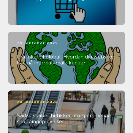
20. oktober 2025
Fra lokal til global: Hvordan din webshop
kan nå internationale kunder
20. oktober 2025
Sådan skaber butikker uforglemmelige
shoppingoplevelser