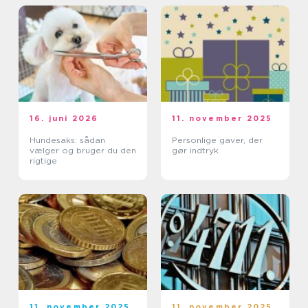
16. juni 2026
11. november 2025
Hundesaks: sådan
Personlige gaver, der
vælger og bruger du den
gør indtryk
rigtige
11. november 2025
11. november 2025