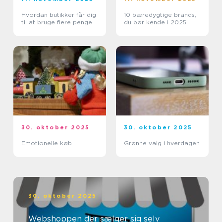
Hvordan butikker får dig
10 bæredygtige brands,
til at bruge flere penge
du bør kende i 2025
30. oktober 2025
30. oktober 2025
Emotionelle køb
Grønne valg i hverdagen
30. oktober 2025
Webshoppen der sælger sig selv