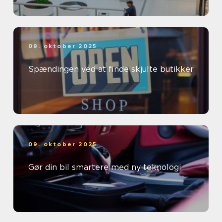
09. oktober 2025
Spændingen ved at finde skjulte butikker
09. oktober 2025
Gør din bil smartere med ny teknologi