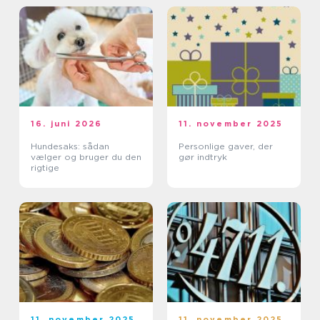
16. juni 2026
11. november 2025
Hundesaks: sådan
Personlige gaver, der
vælger og bruger du den
gør indtryk
rigtige
11. november 2025
11. november 2025