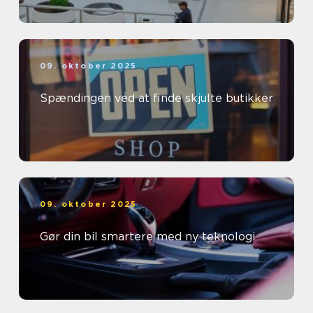
09. oktober 2025
Spændingen ved at finde skjulte butikker
09. oktober 2025
Gør din bil smartere med ny teknologi