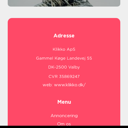
Adresse
web:
www.klikko.dk/
Menu
Annoncering
Om os