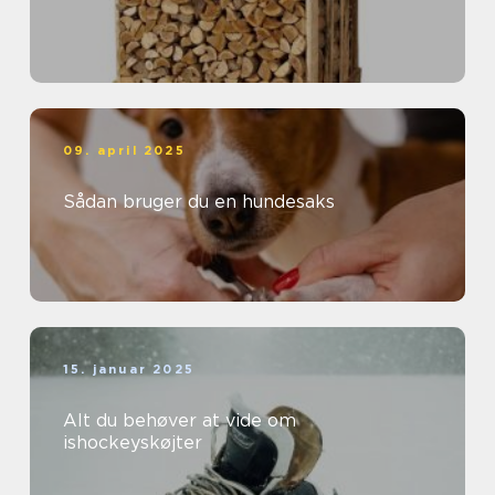
09. april 2025
Sådan bruger du en hundesaks
15. januar 2025
Alt du behøver at vide om
ishockeyskøjter