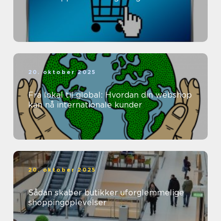
20. oktober 2025
Fra lokal til global: Hvordan din webshop
kan nå internationale kunder
20. oktober 2025
Sådan skaber butikker uforglemmelige
shoppingoplevelser