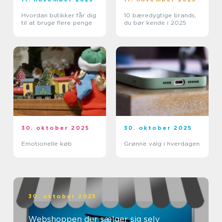
Hvordan butikker får dig
10 bæredygtige brands,
til at bruge flere penge
du bør kende i 2025
30. oktober 2025
30. oktober 2025
Emotionelle køb
Grønne valg i hverdagen
30. oktober 2025
Webshoppen der sælger sig selv