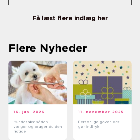
Få læst flere indlæg her
Flere Nyheder
16. juni 2026
11. november 2025
Hundesaks: sådan
Personlige gaver, der
vælger og bruger du den
gør indtryk
rigtige