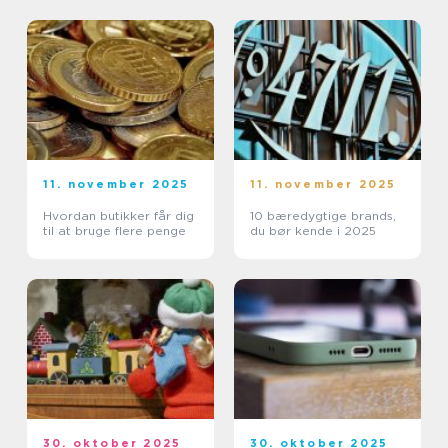
11. november 2025
11. november 2025
Hvordan butikker får dig
10 bæredygtige brands,
til at bruge flere penge
du bør kende i 2025
30. oktober 2025
30. oktober 2025