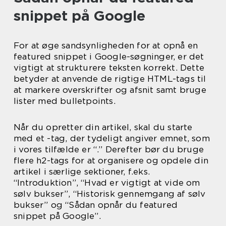
snippet på Google
For at øge sandsynligheden for at opnå en
featured snippet i Google-søgninger, er det
vigtigt at strukturere teksten korrekt. Dette
betyder at anvende de rigtige HTML-tags til
at markere overskrifter og afsnit samt bruge
lister med bulletpoints.
Når du opretter din artikel, skal du starte
med et -tag, der tydeligt angiver emnet, som
i vores tilfælde er “.” Derefter bør du bruge
flere h2-tags for at organisere og opdele din
artikel i særlige sektioner, f.eks.
“Introduktion”, “Hvad er vigtigt at vide om
sølv bukser”, “Historisk gennemgang af sølv
bukser” og “Sådan opnår du featured
snippet på Google”.