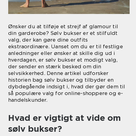
Ønsker du at tilføje et strejf af glamour til
din garderobe? Sølv bukser er et stilfuldt
valg, der kan gøre dine outfits
ekstraordinære. Uanset om du er til festlige
anledninger eller ønsker at skille dig ud i
hverdagen, er sølv bukser et modigt valg,
der sender en stærk besked om din
selvsikkerhed. Denne artikel udforsker
historien bag sølv bukser og tilbyder en
dybdegående indsigt i, hvad der gør dem til
så populære valg for online-shoppere og e-
handelskunder.
Hvad er vigtigt at vide om
sølv bukser?