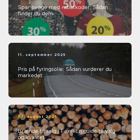
Spar penge med rabatkoder: Sådan
finder du dem
11. september 2025
Pris på fyringsolie: Sådan vurderer du
markedet
07. august 2025
Brænde til salg i Faxe: En guide til valg
og kvalitet