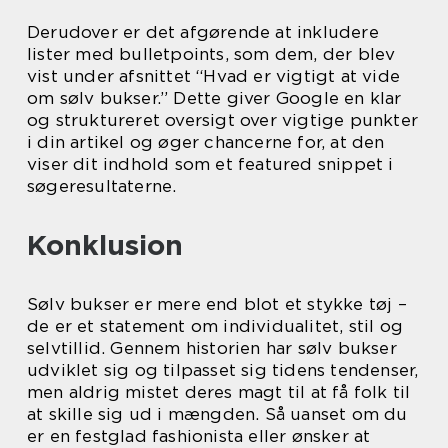
Derudover er det afgørende at inkludere
lister med bulletpoints, som dem, der blev
vist under afsnittet “Hvad er vigtigt at vide
om sølv bukser.” Dette giver Google en klar
og struktureret oversigt over vigtige punkter
i din artikel og øger chancerne for, at den
viser dit indhold som et featured snippet i
søgeresultaterne.
Konklusion
Sølv bukser er mere end blot et stykke tøj –
de er et statement om individualitet, stil og
selvtillid. Gennem historien har sølv bukser
udviklet sig og tilpasset sig tidens tendenser,
men aldrig mistet deres magt til at få folk til
at skille sig ud i mængden. Så uanset om du
er en festglad fashionista eller ønsker at