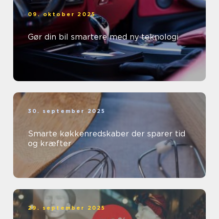
09. oktober 2025
Gør din bil smartere med ny teknologi
30. september 2025
Smarte køkkenredskaber der sparer tid
og kræfter
29. september 2025