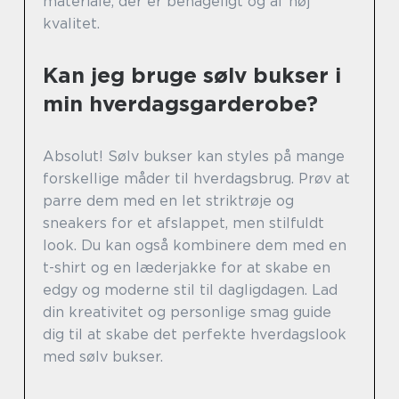
materiale, der er behageligt og af høj
kvalitet.
Kan jeg bruge sølv bukser i
min hverdagsgarderobe?
Absolut! Sølv bukser kan styles på mange
forskellige måder til hverdagsbrug. Prøv at
parre dem med en let striktrøje og
sneakers for et afslappet, men stilfuldt
look. Du kan også kombinere dem med en
t-shirt og en læderjakke for at skabe en
edgy og moderne stil til dagligdagen. Lad
din kreativitet og personlige smag guide
dig til at skabe det perfekte hverdagslook
med sølv bukser.