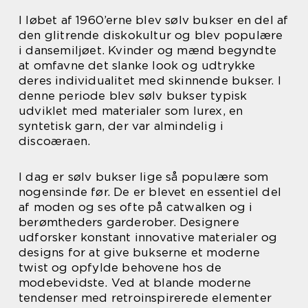
I løbet af 1960’erne blev sølv bukser en del af
den glitrende diskokultur og blev populære
i dansemiljøet. Kvinder og mænd begyndte
at omfavne det slanke look og udtrykke
deres individualitet med skinnende bukser. I
denne periode blev sølv bukser typisk
udviklet med materialer som lurex, en
syntetisk garn, der var almindelig i
discoæraen.
I dag er sølv bukser lige så populære som
nogensinde før. De er blevet en essentiel del
af moden og ses ofte på catwalken og i
berømtheders garderober. Designere
udforsker konstant innovative materialer og
designs for at give bukserne et moderne
twist og opfylde behovene hos de
modebevidste. Ved at blande moderne
tendenser med retroinspirerede elementer