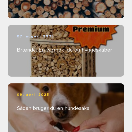
07. august 2025
Brænde: En varmekilde og hyggeskaber
09. april 2025
Sådan bruger du en hundesaks