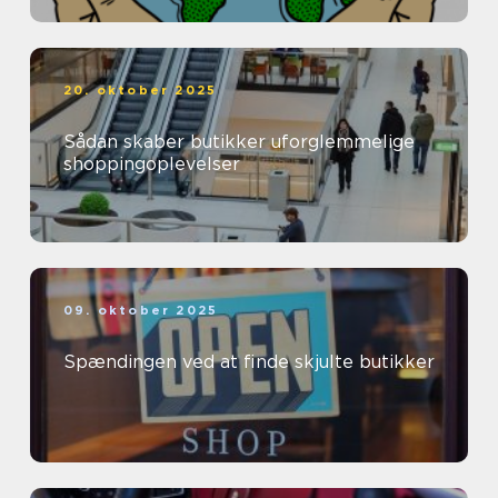
20. oktober 2025
Sådan skaber butikker uforglemmelige
shoppingoplevelser
09. oktober 2025
Spændingen ved at finde skjulte butikker