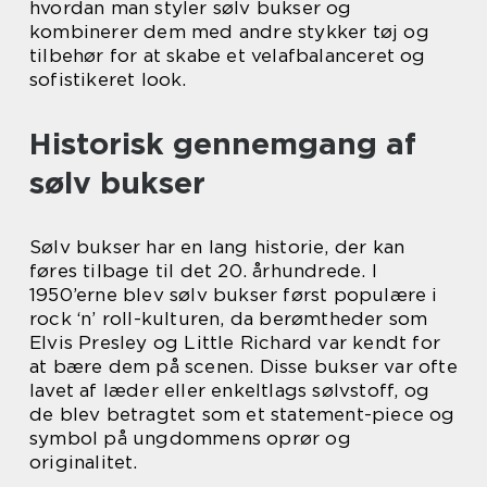
hvordan man styler sølv bukser og
kombinerer dem med andre stykker tøj og
tilbehør for at skabe et velafbalanceret og
sofistikeret look.
Historisk gennemgang af
sølv bukser
Sølv bukser har en lang historie, der kan
føres tilbage til det 20. århundrede. I
1950’erne blev sølv bukser først populære i
rock ‘n’ roll-kulturen, da berømtheder som
Elvis Presley og Little Richard var kendt for
at bære dem på scenen. Disse bukser var ofte
lavet af læder eller enkeltlags sølvstoff, og
de blev betragtet som et statement-piece og
symbol på ungdommens oprør og
originalitet.