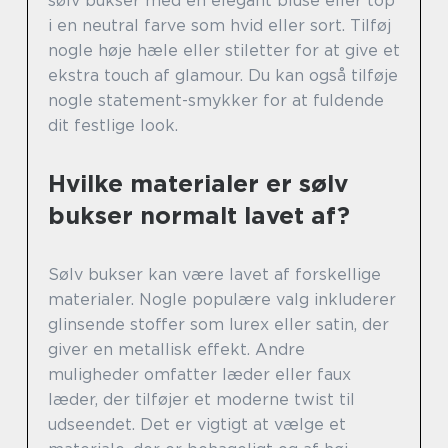
sølv bukser med en elegant bluse eller top
i en neutral farve som hvid eller sort. Tilføj
nogle høje hæle eller stiletter for at give et
ekstra touch af glamour. Du kan også tilføje
nogle statement-smykker for at fuldende
dit festlige look.
Hvilke materialer er sølv
bukser normalt lavet af?
Sølv bukser kan være lavet af forskellige
materialer. Nogle populære valg inkluderer
glinsende stoffer som lurex eller satin, der
giver en metallisk effekt. Andre
muligheder omfatter læder eller faux
læder, der tilføjer et moderne twist til
udseendet. Det er vigtigt at vælge et