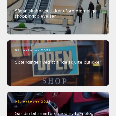
Sådan skaber butikker uforglemmelige
shoppingoplevelser
09. oktober 2025
Spændingen ved at finde skjulte butikker
09. oktober 2025
Gør din bil smartere med ny teknologi