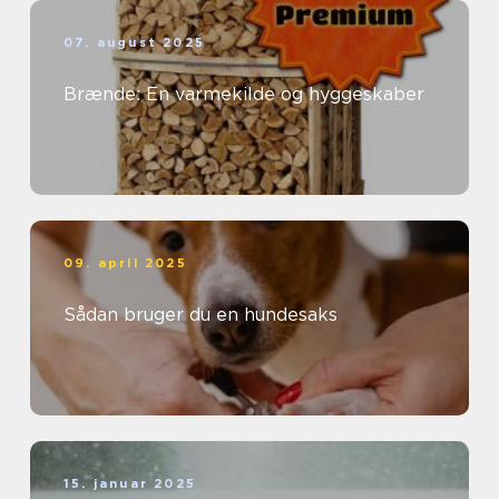
07. august 2025
Brænde: En varmekilde og hyggeskaber
09. april 2025
Sådan bruger du en hundesaks
15. januar 2025