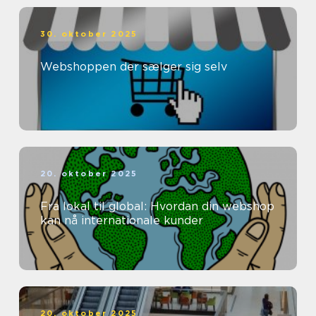
30. oktober 2025
Webshoppen der sælger sig selv
20. oktober 2025
Fra lokal til global: Hvordan din webshop
kan nå internationale kunder
20. oktober 2025