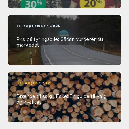
11. september 2025
Pris på fyringsolie: Sådan vurderer du
markedet
07. august 2025
Brænde til salg i Faxe: En guide til valg
og kvalitet