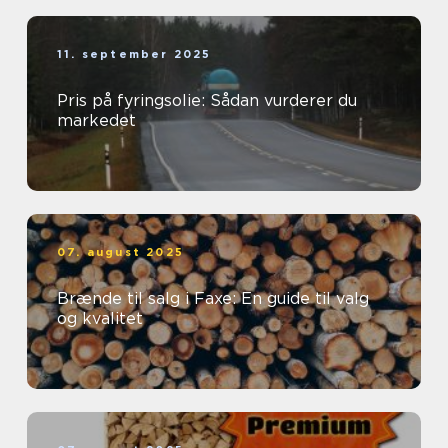
11. september 2025
Pris på fyringsolie: Sådan vurderer du
markedet
07. august 2025
Brænde til salg i Faxe: En guide til valg
og kvalitet