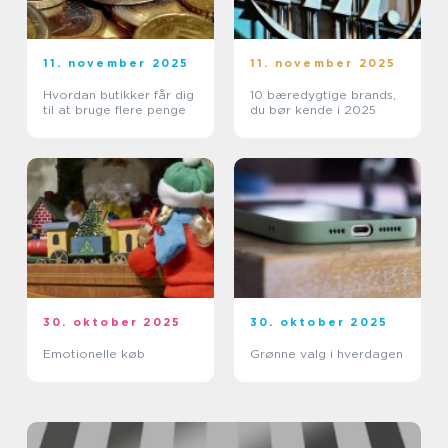
11. november 2025
11. november 2025
Hvordan butikker får dig
10 bæredygtige brands,
til at bruge flere penge
du bør kende i 2025
30. oktober 2025
30. oktober 2025
Emotionelle køb
Grønne valg i hverdagen