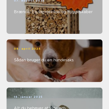
07. august 2025
Brænde: En varmekilde og hyggeskaber
09. april 2025
Sådan bruger du en hundesaks
15. januar 2025
Alt du behøver at vide om