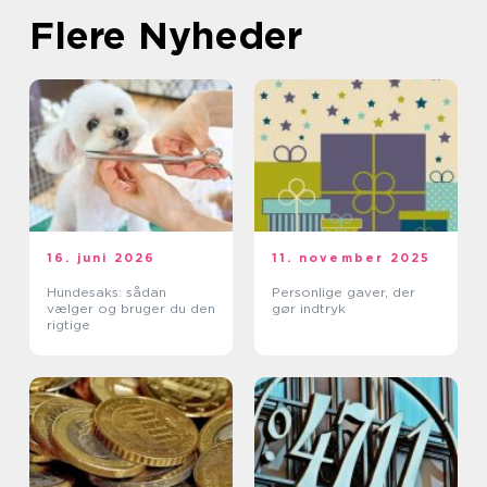
Flere Nyheder
16. juni 2026
11. november 2025
Hundesaks: sådan
Personlige gaver, der
vælger og bruger du den
gør indtryk
rigtige