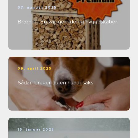
07. august 2025
Brænde: En varmekilde og hyggeskaber
09. april 2025
Sådan bruger du en hundesaks
15. januar 2025