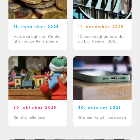
11. november 2025
11. november 2025
Hvordan butikker får dig
10 bæredygtige brands,
til at bruge flere penge
du bør kende i 2025
30. oktober 2025
30. oktober 2025
Emotionelle køb
Grønne valg i hverdagen