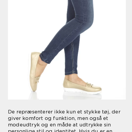
De repræsenterer ikke kun et stykke tøj, der
giver komfort og funktion, men også et
modeudtryk og en måde at udtrykke sin
personlige stil og identitet. Hvis du er en