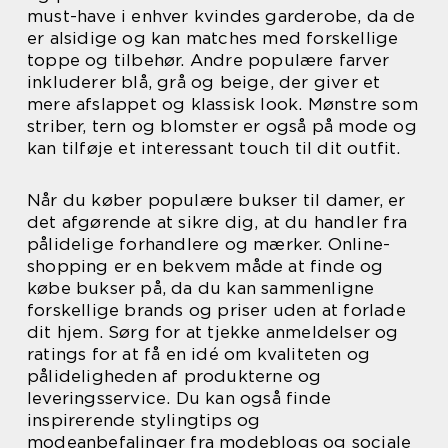
must-have i enhver kvindes garderobe, da de
er alsidige og kan matches med forskellige
toppe og tilbehør. Andre populære farver
inkluderer blå, grå og beige, der giver et
mere afslappet og klassisk look. Mønstre som
striber, tern og blomster er også på mode og
kan tilføje et interessant touch til dit outfit.
Når du køber populære bukser til damer, er
det afgørende at sikre dig, at du handler fra
pålidelige forhandlere og mærker. Online-
shopping er en bekvem måde at finde og
købe bukser på, da du kan sammenligne
forskellige brands og priser uden at forlade
dit hjem. Sørg for at tjekke anmeldelser og
ratings for at få en idé om kvaliteten og
pålideligheden af produkterne og
leveringsservice. Du kan også finde
inspirerende stylingtips og
modeanbefalinger fra modeblogs og sociale