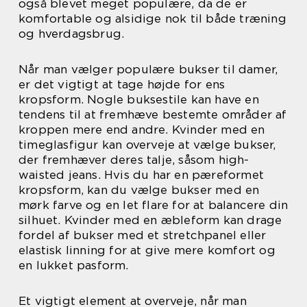
også blevet meget populære, da de er
komfortable og alsidige nok til både træning
og hverdagsbrug.
Når man vælger populære bukser til damer,
er det vigtigt at tage højde for ens
kropsform. Nogle buksestile kan have en
tendens til at fremhæve bestemte områder af
kroppen mere end andre. Kvinder med en
timeglasfigur kan overveje at vælge bukser,
der fremhæver deres talje, såsom high-
waisted jeans. Hvis du har en pæreformet
kropsform, kan du vælge bukser med en
mørk farve og en let flare for at balancere din
silhuet. Kvinder med en æbleform kan drage
fordel af bukser med et stretchpanel eller
elastisk linning for at give mere komfort og
en lukket pasform.
Et vigtigt element at overveje, når man