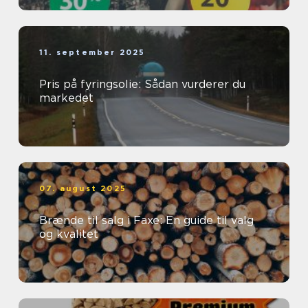
11. september 2025
Pris på fyringsolie: Sådan vurderer du
markedet
07. august 2025
Brænde til salg i Faxe: En guide til valg
og kvalitet