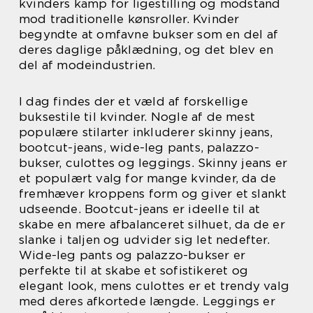
kvinders kamp for ligestilling og modstand
mod traditionelle kønsroller. Kvinder
begyndte at omfavne bukser som en del af
deres daglige påklædning, og det blev en
del af modeindustrien.
I dag findes der et væld af forskellige
buksestile til kvinder. Nogle af de mest
populære stilarter inkluderer skinny jeans,
bootcut-jeans, wide-leg pants, palazzo-
bukser, culottes og leggings. Skinny jeans er
et populært valg for mange kvinder, da de
fremhæver kroppens form og giver et slankt
udseende. Bootcut-jeans er ideelle til at
skabe en mere afbalanceret silhuet, da de er
slanke i taljen og udvider sig let nedefter.
Wide-leg pants og palazzo-bukser er
perfekte til at skabe et sofistikeret og
elegant look, mens culottes er et trendy valg
med deres afkortede længde. Leggings er