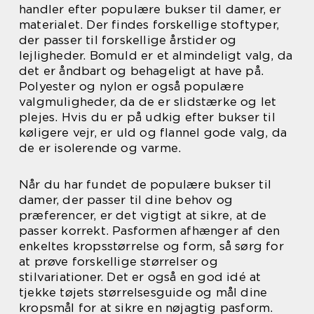
handler efter populære bukser til damer, er
materialet. Der findes forskellige stoftyper,
der passer til forskellige årstider og
lejligheder. Bomuld er et almindeligt valg, da
det er åndbart og behageligt at have på.
Polyester og nylon er også populære
valgmuligheder, da de er slidstærke og let
plejes. Hvis du er på udkig efter bukser til
køligere vejr, er uld og flannel gode valg, da
de er isolerende og varme.
Når du har fundet de populære bukser til
damer, der passer til dine behov og
præferencer, er det vigtigt at sikre, at de
passer korrekt. Pasformen afhænger af den
enkeltes kropsstørrelse og form, så sørg for
at prøve forskellige størrelser og
stilvariationer. Det er også en god idé at
tjekke tøjets størrelsesguide og mål dine
kropsmål for at sikre en nøjagtig pasform.