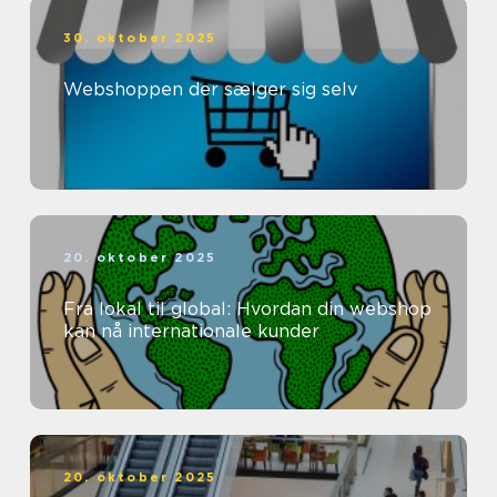
30. oktober 2025
Webshoppen der sælger sig selv
20. oktober 2025
Fra lokal til global: Hvordan din webshop
kan nå internationale kunder
20. oktober 2025