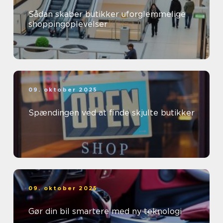
Sådan skaber butikker uforglemmelige
shoppingoplevelser
09. oktober 2025
Spændingen ved at finde skjulte butikker
09. oktober 2025
Gør din bil smartere med ny teknologi