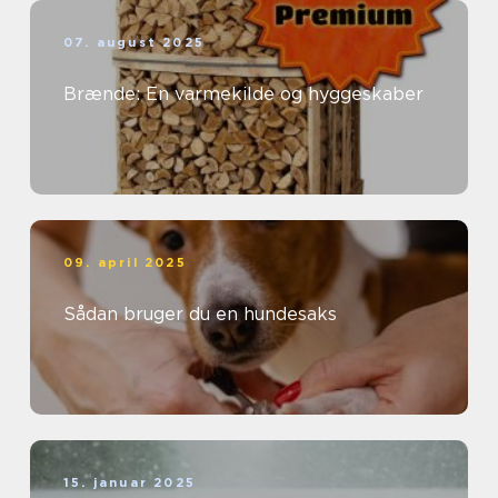
07. august 2025
Brænde: En varmekilde og hyggeskaber
09. april 2025
Sådan bruger du en hundesaks
15. januar 2025