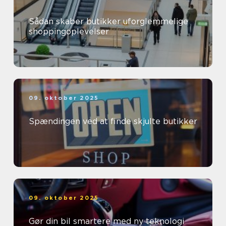
Sådan skaber butikker uforglemmelige
shoppingoplevelser
09. oktober 2025
Spændingen ved at finde skjulte butikker
09. oktober 2025
Gør din bil smartere med ny teknologi