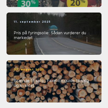
11. september 2025
Pris på fyringsolie: Sådan vurderer du
markedet
07. august 2025
Brænde til salg i Faxe: En guide til valg
og kvalitet