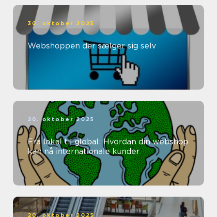
30. oktober 2025
Webshoppen der sælger sig selv
20. oktober 2025
Fra lokal til global: Hvordan din webshop
kan nå internationale kunder
20. oktober 2025