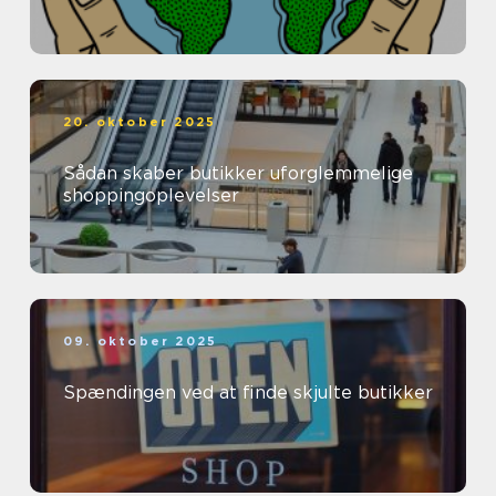
20. oktober 2025
Sådan skaber butikker uforglemmelige
shoppingoplevelser
09. oktober 2025
Spændingen ved at finde skjulte butikker