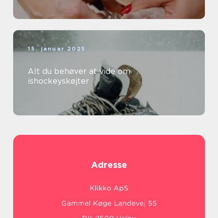
15. januar 2025
Alt du behøver at vide om
ishockeyskøjter
Adresse