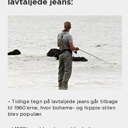
lavtaljede jeans:
– Tidlige tegn på lavtaljede jeans går tilbage
til 1960’erne, hvor boheme- og hippie-stilen
blev populær.