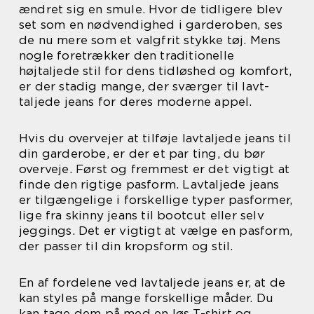
ændret sig en smule. Hvor de tidligere blev
set som en nødvendighed i garderoben, ses
de nu mere som et valgfrit stykke tøj. Mens
nogle foretrækker den traditionelle
højtaljede stil for dens tidløshed og komfort,
er der stadig mange, der sværger til lavt-
taljede jeans for deres moderne appel.
Hvis du overvejer at tilføje lavtaljede jeans til
din garderobe, er der et par ting, du bør
overveje. Først og fremmest er det vigtigt at
finde den rigtige pasform. Lavtaljede jeans
er tilgængelige i forskellige typer pasformer,
lige fra skinny jeans til bootcut eller selv
jeggings. Det er vigtigt at vælge en pasform,
der passer til din kropsform og stil.
En af fordelene ved lavtaljede jeans er, at de
kan styles på mange forskellige måder. Du
kan tage dem på med en løs T-shirt og