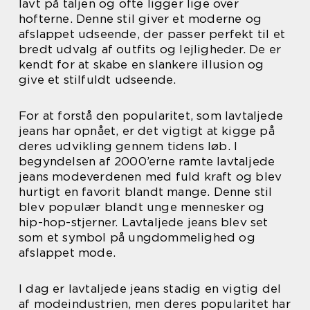
lavt på taljen og ofte ligger lige over
hofterne. Denne stil giver et moderne og
afslappet udseende, der passer perfekt til et
bredt udvalg af outfits og lejligheder. De er
kendt for at skabe en slankere illusion og
give et stilfuldt udseende.
For at forstå den popularitet, som lavtaljede
jeans har opnået, er det vigtigt at kigge på
deres udvikling gennem tidens løb. I
begyndelsen af 2000’erne ramte lavtaljede
jeans modeverdenen med fuld kraft og blev
hurtigt en favorit blandt mange. Denne stil
blev populær blandt unge mennesker og
hip-hop-stjerner. Lavtaljede jeans blev set
som et symbol på ungdommelighed og
afslappet mode.
I dag er lavtaljede jeans stadig en vigtig del
af modeindustrien, men deres popularitet har