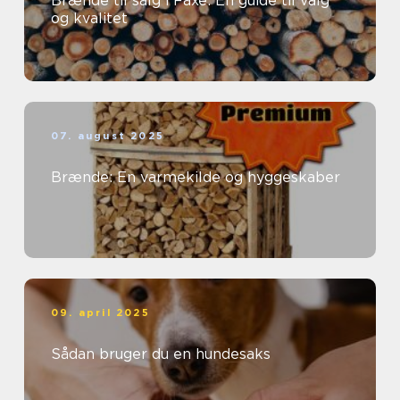
Brænde til salg i Faxe: En guide til valg
og kvalitet
07. august 2025
Brænde: En varmekilde og hyggeskaber
09. april 2025
Sådan bruger du en hundesaks