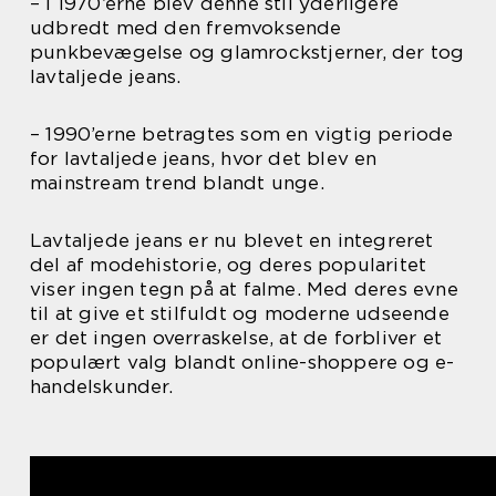
– I 1970’erne blev denne stil yderligere
udbredt med den fremvoksende
punkbevægelse og glamrockstjerner, der tog
lavtaljede jeans.
– 1990’erne betragtes som en vigtig periode
for lavtaljede jeans, hvor det blev en
mainstream trend blandt unge.
Lavtaljede jeans er nu blevet en integreret
del af modehistorie, og deres popularitet
viser ingen tegn på at falme. Med deres evne
til at give et stilfuldt og moderne udseende
er det ingen overraskelse, at de forbliver et
populært valg blandt online-shoppere og e-
handelskunder.