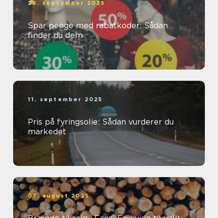
29. september 2025
Spar penge med rabatkoder: Sådan
finder du dem
11. september 2025
Pris på fyringsolie: Sådan vurderer du
markedet
07. august 2025