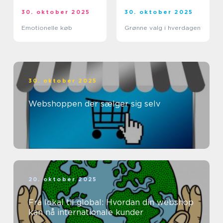
30. oktober 2025
30. oktober 2025
Emotionelle køb
Grønne valg i hverdagen
30. oktober 2025
Webshoppen der sælger sig selv
20. oktober 2025
Fra lokal til global: Hvordan din webshop
kan nå internationale kunder