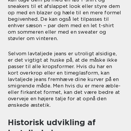
sneakers til et afslappet look eller styre dem
op med en blazer og hæle til en mere formel
begivenhed. De kan også let tilpasses til
enhver sæson – par dem med en let t-shirt
om sommeren eller med en sweater og
støvler om vinteren.
Selvom lavtaljede jeans er utroligt alsidige,
er det vigtigt at huske på, at de måske ikke
passer til alle kropsformer. Hvis du har en
kort overkrop eller en timeglasform, kan
lavtaljede jeans fremhæve dine kurver på en
smigrende måde. Men hvis du er mere æble-
eller firkantet formet, kan det være bedre at
overveje en højere talje for at opnå den
ønskede æstetik.
Historisk udvikling af