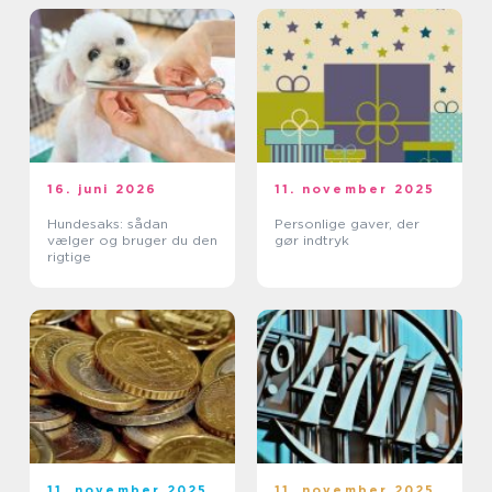
16. juni 2026
11. november 2025
Hundesaks: sådan
Personlige gaver, der
vælger og bruger du den
gør indtryk
rigtige
11. november 2025
11. november 2025