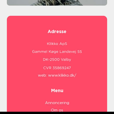
Adresse
web:
www.klikko.dk/
Menu
Annoncering
Om os