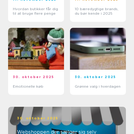
Hvordan butikker får dig
10 bæredygtige brands,
til at bruge flere penge
du bør kende i 2025
30. oktober 2025
30. oktober 2025
Emotionelle køb
Grønne valg i hverdagen
30. oktober 2025
Webshoppen der sælger sig selv