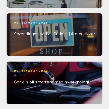
09. oktober 2025
Spændingen ved at finde skjulte butikker
09. oktober 2025
Gør din bil smartere med ny teknologi