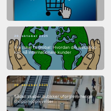
20. oktober 2025
Fra lokal til global: Hvordan din webshop
kan nå internationale kunder
20. oktober 2025
Sådan skaber butikker uforglemmelige
shoppingoplevelser