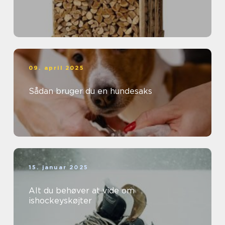
09. april 2025
Sådan bruger du en hundesaks
15. januar 2025
Alt du behøver at vide om
ishockeyskøjter