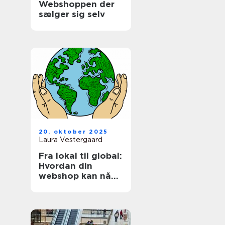
Webshoppen der
sælger sig selv
20. oktober 2025
Laura Vestergaard
Fra lokal til global:
Hvordan din
webshop kan nå
internationale
kunder