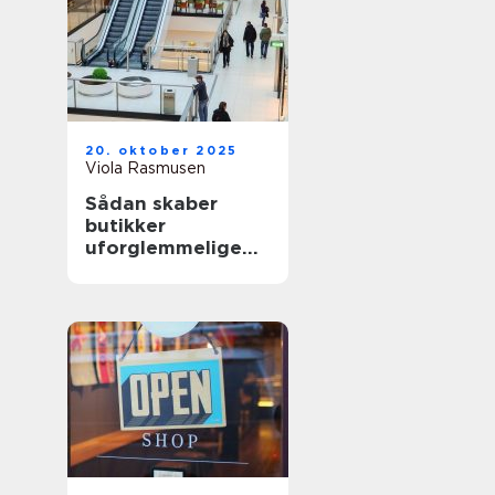
20. oktober 2025
Viola Rasmusen
Sådan skaber
butikker
uforglemmelige
shoppingoplevelse
r