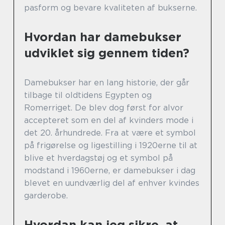
pasform og bevare kvaliteten af bukserne.
Hvordan har damebukser
udviklet sig gennem tiden?
Damebukser har en lang historie, der går
tilbage til oldtidens Egypten og
Romerriget. De blev dog først for alvor
accepteret som en del af kvinders mode i
det 20. århundrede. Fra at være et symbol
på frigørelse og ligestilling i 1920erne til at
blive et hverdagstøj og et symbol på
modstand i 1960erne, er damebukser i dag
blevet en uundværlig del af enhver kvindes
garderobe.
Hvordan kan jeg sikre, at