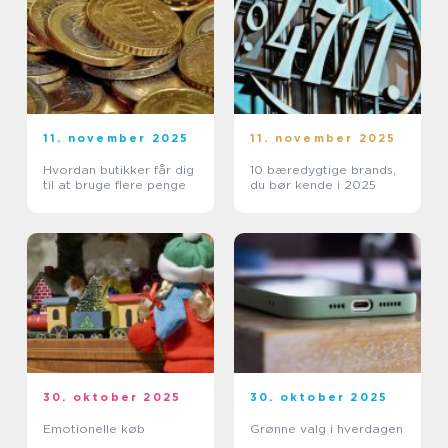
11. november 2025
11. november 2025
Hvordan butikker får dig
10 bæredygtige brands,
til at bruge flere penge
du bør kende i 2025
30. oktober 2025
30. oktober 2025
Emotionelle køb
Grønne valg i hverdagen