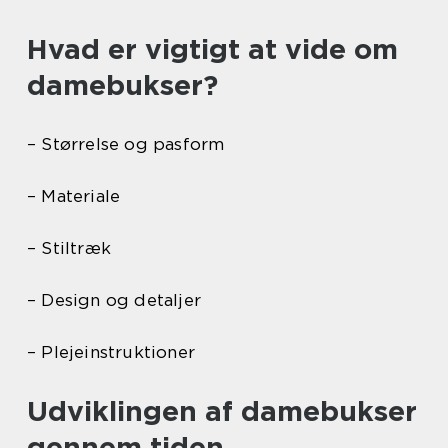
Hvad er vigtigt at vide om
damebukser?
– Størrelse og pasform
– Materiale
– Stiltræk
– Design og detaljer
– Plejeinstruktioner
Udviklingen af damebukser
gennem tiden