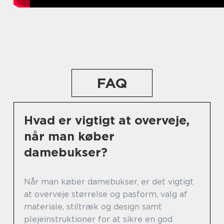
FAQ
Hvad er vigtigt at overveje,
når man køber
damebukser?
Når man køber damebukser, er det vigtigt
at overveje størrelse og pasform, valg af
materiale, stiltræk og design samt
plejeinstruktioner for at sikre en god