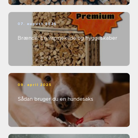
07. august 2025
Brænde: En varmekilde og hyggeskaber
09. april 2025
Sådan bruger du en hundesaks