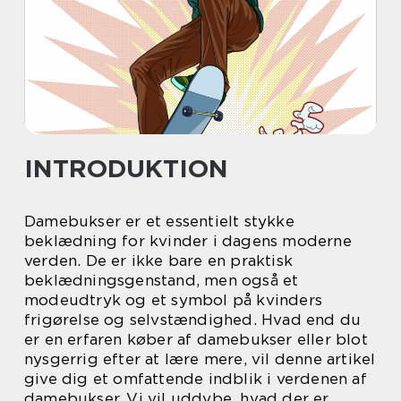
INTRODUKTION
Damebukser er et essentielt stykke
beklædning for kvinder i dagens moderne
verden. De er ikke bare en praktisk
beklædningsgenstand, men også et
modeudtryk og et symbol på kvinders
frigørelse og selvstændighed. Hvad end du
er en erfaren køber af damebukser eller blot
nysgerrig efter at lære mere, vil denne artikel
give dig et omfattende indblik i verdenen af
damebukser. Vi vil uddybe, hvad der er