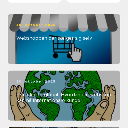
30. oktober 2025
Webshoppen der sælger sig selv
20. oktober 2025
Fra lokal til global: Hvordan din webshop
kan nå internationale kunder