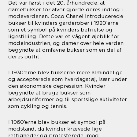
Det var først i det 20. århundrede, at
damebukser for alvor gjorde deres indtog i
modeverdenen. Coco Chanel introducerede
bukser til kvinders garderober i 1920’erne
som et symbol på kvinders befrielse og
ligestilling. Dette var et vågent øjeblik for
modeindustrien, og damer over hele verden
begyndte at omfavne bukser som en del af
deres outfit.
I 1930’erne blev bukserne mere almindelige
og accepterede som hverdagstøj, især under
den økonomiske depression. Kvinder
begyndte at bruge bukser som
arbejdsuniformer og til sportslige aktiviteter
som cykling og tennis.
I 1960’erne blev bukser et symbol på
modstand, da kvinder krævede lige
rettigheder og protesterede imod