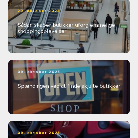
20. oktober 2025
Sådan skaber butikker uforglemmelige
shoppingoplevelser
09. oktober 2025
Spændingen ved at finde skjulte butikker
09. oktober 2025