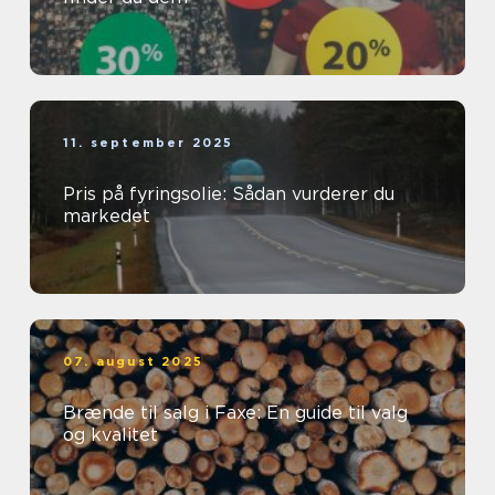
11. september 2025
Pris på fyringsolie: Sådan vurderer du
markedet
07. august 2025
Brænde til salg i Faxe: En guide til valg
og kvalitet