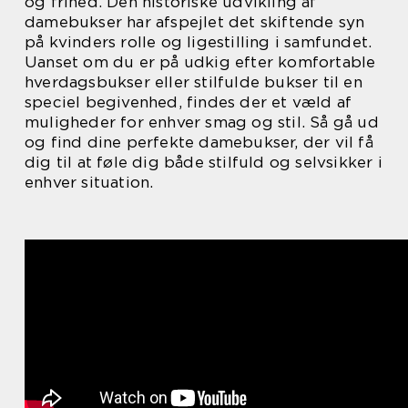
og frihed. Den historiske udvikling af
damebukser har afspejlet det skiftende syn
på kvinders rolle og ligestilling i samfundet.
Uanset om du er på udkig efter komfortable
hverdagsbukser eller stilfulde bukser til en
speciel begivenhed, findes der et væld af
muligheder for enhver smag og stil. Så gå ud
og find dine perfekte damebukser, der vil få
dig til at føle dig både stilfuld og selvsikker i
enhver situation.