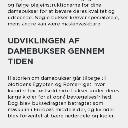
og følge plejeinstruktionerne for dine
damebukser for at bevare deres kvalitet og
udseende. Nogle bukser kræver specialpleje,
mens andre kan være maskinvaskbare.
UDVIKLINGEN AF
DAMEBUKSER GENNEM
TIDEN
Historien om damebukser går tilbage til
oldtidens Egypten og Romerriget, hvor
kvinder bar løstsiddende bukser under deres
lange kjoler for at opnå bevægelsesfrihed.
Dog blev buksedragten betragtet som
maskulin i Europas middelalder, og kvinder
blev forventet at bære nederdele og kjoler.