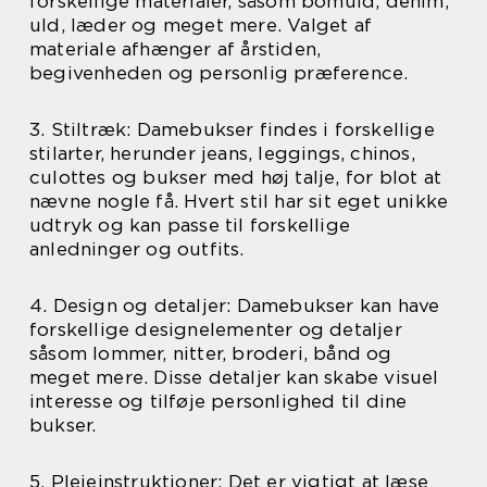
forskellige materialer, såsom bomuld, denim,
uld, læder og meget mere. Valget af
materiale afhænger af årstiden,
begivenheden og personlig præference.
3. Stiltræk: Damebukser findes i forskellige
stilarter, herunder jeans, leggings, chinos,
culottes og bukser med høj talje, for blot at
nævne nogle få. Hvert stil har sit eget unikke
udtryk og kan passe til forskellige
anledninger og outfits.
4. Design og detaljer: Damebukser kan have
forskellige designelementer og detaljer
såsom lommer, nitter, broderi, bånd og
meget mere. Disse detaljer kan skabe visuel
interesse og tilføje personlighed til dine
bukser.
5. Plejeinstruktioner: Det er vigtigt at læse