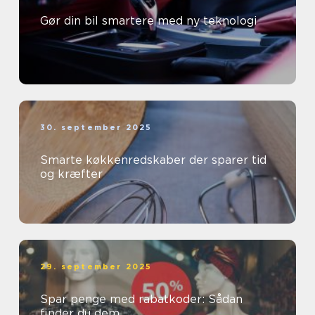
Gør din bil smartere med ny teknologi
30. september 2025
Smarte køkkenredskaber der sparer tid
og kræfter
29. september 2025
Spar penge med rabatkoder: Sådan
finder du dem