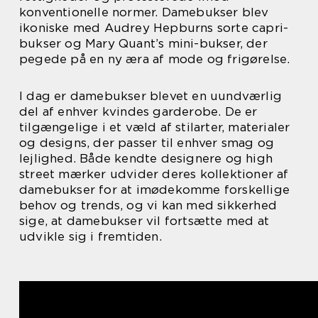
konventionelle normer. Damebukser blev
ikoniske med Audrey Hepburns sorte capri-
bukser og Mary Quant’s mini-bukser, der
pegede på en ny æra af mode og frigørelse.
I dag er damebukser blevet en uundværlig
del af enhver kvindes garderobe. De er
tilgængelige i et væld af stilarter, materialer
og designs, der passer til enhver smag og
lejlighed. Både kendte designere og high
street mærker udvider deres kollektioner af
damebukser for at imødekomme forskellige
behov og trends, og vi kan med sikkerhed
sige, at damebukser vil fortsætte med at
udvikle sig i fremtiden.