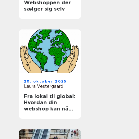
Webshoppen der
sælger sig selv
20. oktober 2025
Laura Vestergaard
Fra lokal til global:
Hvordan din
webshop kan nå
internationale
kunder