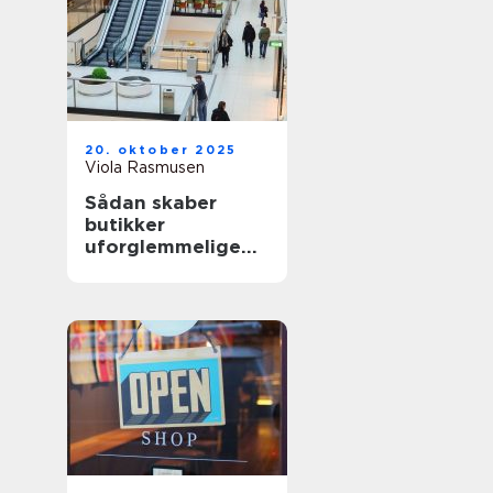
20. oktober 2025
Viola Rasmusen
Sådan skaber
butikker
uforglemmelige
shoppingoplevelse
r