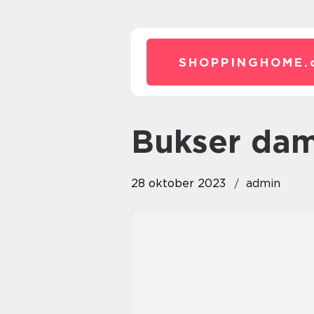
SHOPPINGHOME.
bukser da
28 oktober 2023
admin