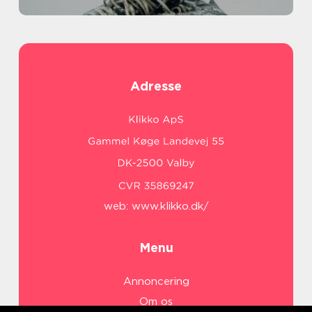
Adresse
web:
www.klikko.dk/
Menu
Annoncering
Om os