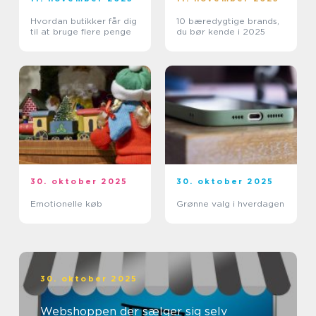
Hvordan butikker får dig
10 bæredygtige brands,
til at bruge flere penge
du bør kende i 2025
30. oktober 2025
30. oktober 2025
Emotionelle køb
Grønne valg i hverdagen
30. oktober 2025
Webshoppen der sælger sig selv