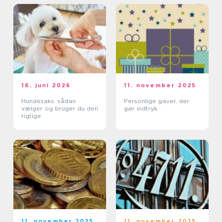
16. juni 2026
11. november 2025
Hundesaks: sådan
Personlige gaver, der
vælger og bruger du den
gør indtryk
rigtige
11. november 2025
11. november 2025