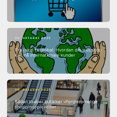
20. oktober 2025
Fra lokal til global: Hvordan din webshop
kan nå internationale kunder
20. oktober 2025
Sådan skaber butikker uforglemmelige
shoppingoplevelser