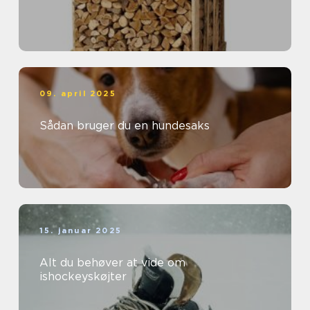
09. april 2025
Sådan bruger du en hundesaks
15. januar 2025
Alt du behøver at vide om
ishockeyskøjter