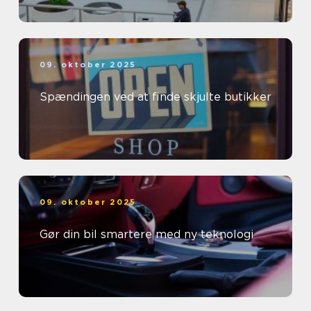
09. oktober 2025
Spændingen ved at finde skjulte butikker
09. oktober 2025
Gør din bil smartere med ny teknologi