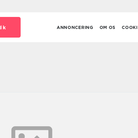
dk
ANNONCERING
OM OS
COOKI