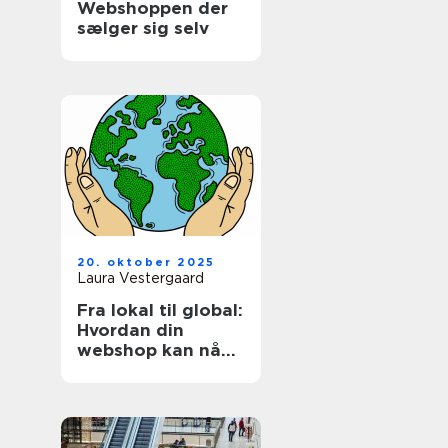
Webshoppen der
sælger sig selv
20. oktober 2025
Laura Vestergaard
Fra lokal til global:
Hvordan din
webshop kan nå
internationale
kunder