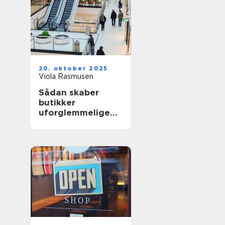
20. oktober 2025
Viola Rasmusen
Sådan skaber
butikker
uforglemmelige
shoppingoplevelse
r