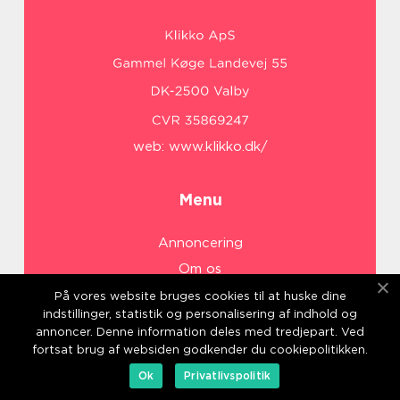
web:
www.klikko.dk/
Menu
Annoncering
Om os
Cookies
På vores website bruges cookies til at huske dine
indstillinger, statistik og personalisering af indhold og
Kontakt os
annoncer. Denne information deles med tredjepart. Ved
Sitemap
fortsat brug af websiden godkender du cookiepolitikken.
Ok
Privatlivspolitik