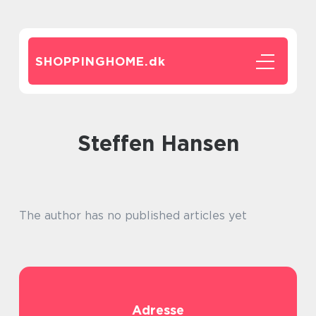
SHOPPINGHOME.
dk
Steffen Hansen
The author has no published articles yet
Adresse