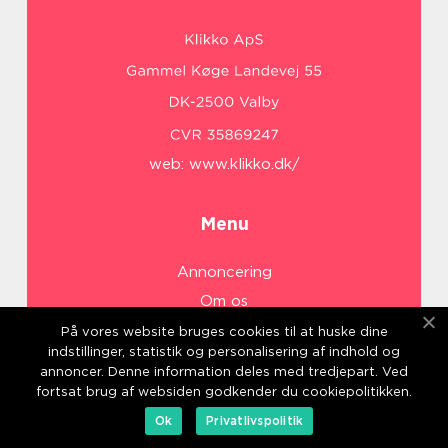
web:
www.klikko.dk/
Menu
Annoncering
Om os
Cookies
På vores website bruges cookies til at huske dine
indstillinger, statistik og personalisering af indhold og
Kontakt os
annoncer. Denne information deles med tredjepart. Ved
Sitemap
fortsat brug af websiden godkender du cookiepolitikken.
Ok
Privatlivspolitik