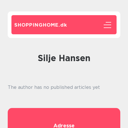
SHOPPINGHOME.
dk
Silje Hansen
The author has no published articles yet
Adresse